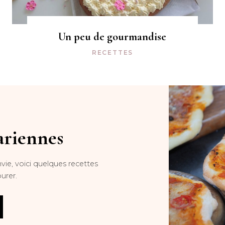
Un peu de gourmandise
RECETTES
ariennes
vie, voici quelques recettes
urer.