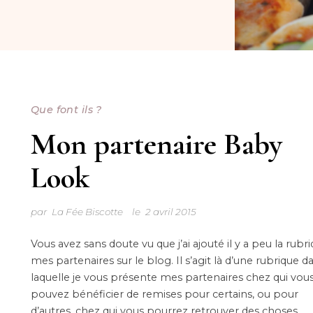
Que font ils ?
Mon partenaire Baby
Look
par
La Fée Biscotte
le
2 avril 2015
Vous avez sans doute vu que j’ai ajouté il y a peu la rubr
mes partenaires sur le blog. Il s’agit là d’une rubrique d
laquelle je vous présente mes partenaires chez qui vou
pouvez bénéficier de remises pour certains, ou pour
d’autres, chez qui vous pourrez retrouver des choses