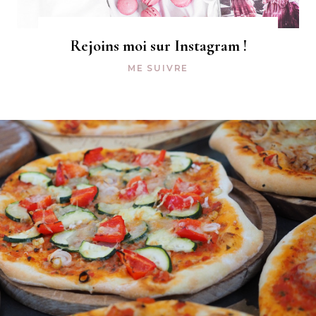
Rejoins moi sur Instagram !
ME SUIVRE