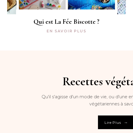
Qui est La Fée Biscotte ?
EN SAVOIR PLUS
Recettes végét
Qu'il s'agisse d'un mode de vie, ou d'une en
végétariennes à savo
→
Lire Plus