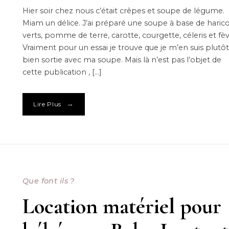
Hier soir chez nous c’était crêpes et soupe de légume.
Miam un délice. J’ai préparé une soupe à base de haric
verts, pomme de terre, carotte, courgette, céleris et fèv
Vraiment pour un essai je trouve que je m’en suis plutôt
bien sortie avec ma soupe. Mais là n’est pas l’objet de
cette publication , […]
→
Lire Plus
Que font ils ?
Location matériel pour