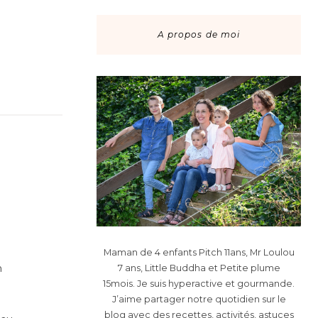
A propos de moi
Maman de 4 enfants Pitch 11ans, Mr Loulou
n
7 ans, Little Buddha et Petite plume
15mois. Je suis hyperactive et gourmande.
J’aime partager notre quotidien sur le
blog avec des recettes, activités, astuces