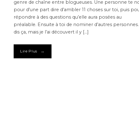
genre de chaîne entre blogueuses. Une personne te 
pour d’une part dire d’ambler 11 choses sur toi, puis po
répondre à des questions qu’elle aura posées au
préalable. Ensuite à toi de nominer d’autres personnes
dis ça, mais je l’ai découvert il y […]
→
Lire Plus