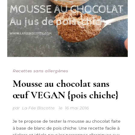
Recettes sans allergènes
Mousse au chocolat sans
œuf VEGAN {pois chiche}
par
La Fée Biscotte
le
16 mai 2016
Je te propose de tester la mousse au chocolat faite
à base de blanc de pois chiche. Une recette facile à
réaliser et idéale pour les personnes allergiques aux