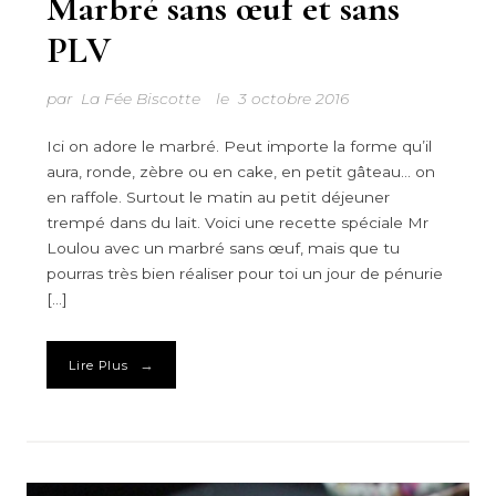
Marbré sans œuf et sans
PLV
par
La Fée Biscotte
le
3 octobre 2016
Ici on adore le marbré. Peut importe la forme qu’il
aura, ronde, zèbre ou en cake, en petit gâteau… on
en raffole. Surtout le matin au petit déjeuner
trempé dans du lait. Voici une recette spéciale Mr
Loulou avec un marbré sans œuf, mais que tu
pourras très bien réaliser pour toi un jour de pénurie
[…]
→
Lire Plus