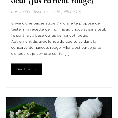
oeuf {Jus haricot rouge}
par
La Fée Biscotte
le
18 juillet 2016
Envie d’une pause sucré ? Alors je te propose de
tester ma recette de muffins au chocolat sans œuf.
Ils sont fait à base du jus de haricot rouge.
Autrement dis avec le liquide que tu as dans la
conserve de haricots rouge. Aller c’est partie je te
dis tous, et je compte sur toi […]
→
Lire Plus