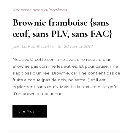
Recettes sans allergènes
Brownie framboise {sans
œuf, sans PLV, sans FAC}
par
La Fée Biscotte
le
20 février 2017
Nous voilà cette semaine avec une recette d’un
Brownie pas comme les autres. Et pour cause, il ne
s’agit pas d’un réel Brownie, car il ne contient pas de
fruits à coque (pas de noix, noisette…) et il est
également sans œufs. Mais il a la texture et le goût
d’un brownie traditionnel.
→
Lire Plus