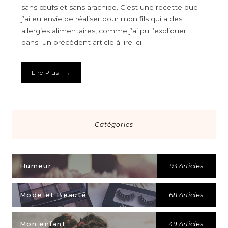
sans œufs et sans arachide. C’est une recette que
j’ai eu envie de réaliser pour mon fils qui a des
allergies alimentaires, comme j’ai pu l’expliquer
dans un précédent article à lire ici
→
Lire Plus
Catégories
Humeur
93 Articles
Mode et Beauté
68 Articles
Mon enfant
49 Articles