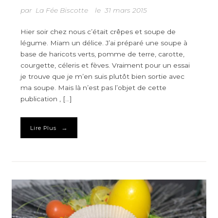
par
La Fée Biscotte
le
31 mars 2015
Hier soir chez nous c’était crêpes et soupe de
légume. Miam un délice. J’ai préparé une soupe à
base de haricots verts, pomme de terre, carotte,
courgette, céleris et fèves. Vraiment pour un essai
je trouve que je m’en suis plutôt bien sortie avec
ma soupe. Mais là n’est pas l’objet de cette
publication , […]
→
Lire Plus