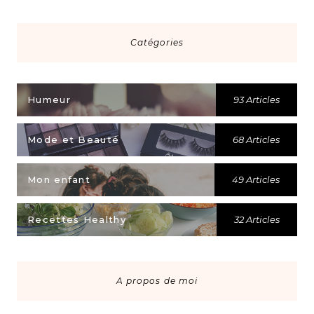
Catégories
Humeur
93 Articles
Mode et Beauté
68 Articles
Mon enfant
49 Articles
Recettes Healthy
32 Articles
A propos de moi