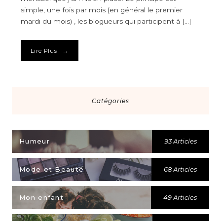
simple, une fois par mois (en général le premier
mardi du mois) , les blogueurs qui participent à […]
→
Lire Plus
Catégories
Humeur
93 Articles
Mode et Beauté
68 Articles
Mon enfant
49 Articles