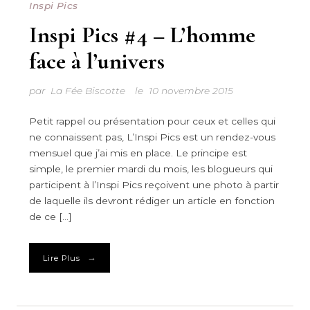
Inspi Pics
Inspi Pics #4 – L’homme
face à l’univers
par
La Fée Biscotte
le
10 novembre 2015
Petit rappel ou présentation pour ceux et celles qui
ne connaissent pas, L’Inspi Pics est un rendez-vous
mensuel que j’ai mis en place. Le principe est
simple, le premier mardi du mois, les blogueurs qui
participent à l’Inspi Pics reçoivent une photo à partir
de laquelle ils devront rédiger un article en fonction
de ce […]
→
Lire Plus