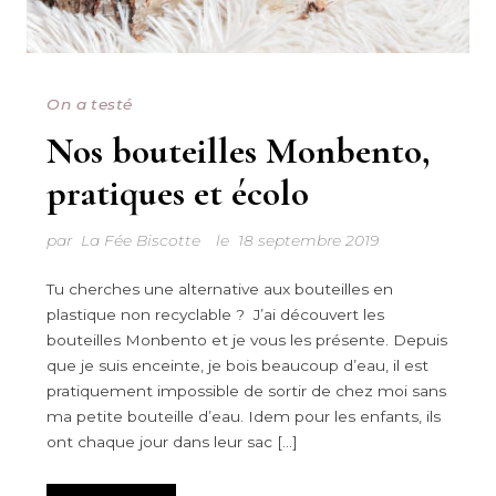
On a testé
Nos bouteilles Monbento,
pratiques et écolo
par
La Fée Biscotte
le
18 septembre 2019
Tu cherches une alternative aux bouteilles en
plastique non recyclable ? J’ai découvert les
bouteilles Monbento et je vous les présente. Depuis
que je suis enceinte, je bois beaucoup d’eau, il est
pratiquement impossible de sortir de chez moi sans
ma petite bouteille d’eau. Idem pour les enfants, ils
ont chaque jour dans leur sac […]