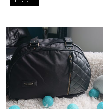
→
Lire Plus