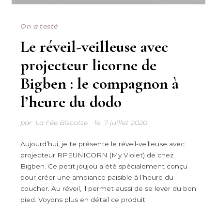
On a testé
Le réveil-veilleuse avec
projecteur licorne de
Bigben : le compagnon à
l’heure du dodo
par
La Fée Biscotte
le
7 juillet 2020
Aujourd’hui, je te présente le réveil-veilleuse avec
projecteur RPEUNICORN (My Violet) de chez
Bigben. Ce petit joujou a été spécialement conçu
pour créer une ambiance paisible à l’heure du
coucher. Au réveil, il permet aussi de se lever du bon
pied. Voyons plus en détail ce produit.