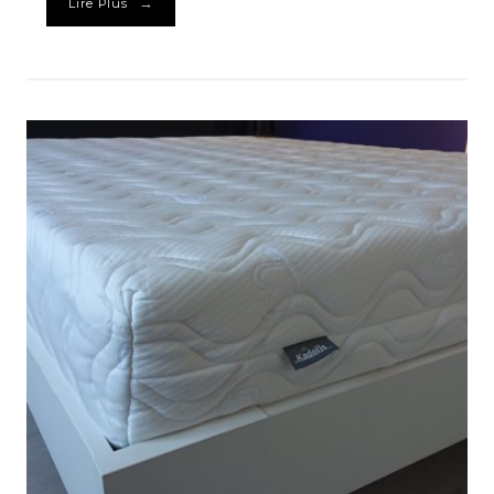
→
Lire Plus