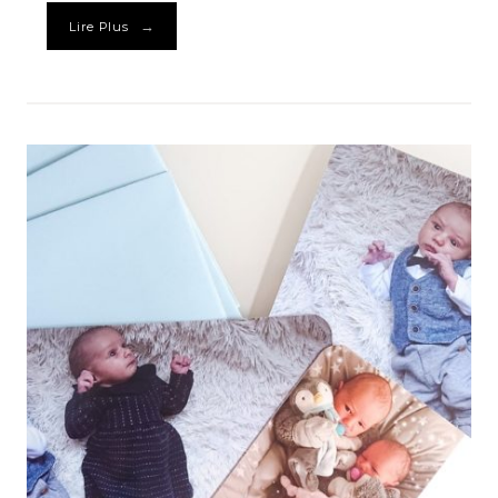
→
Lire Plus