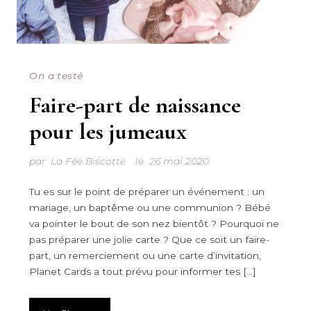
On a testé
Faire-part de naissance
pour les jumeaux
par
La Fée Biscotte
le
26 mai 2020
Tu es sur le point de préparer un événement : un
mariage, un baptême ou une communion ? Bébé
va pointer le bout de son nez bientôt ? Pourquoi ne
pas préparer une jolie carte ? Que ce soit un faire-
part, un remerciement ou une carte d’invitation,
Planet Cards a tout prévu pour informer tes […]