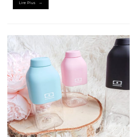
→
Lire Plus