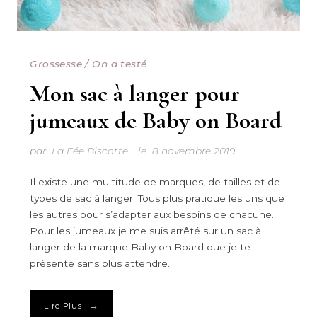
Grossesse
/
On a testé
Mon sac à langer pour
jumeaux de Baby on Board
par
La Fée Biscotte
le
8 novembre 2019
Il existe une multitude de marques, de tailles et de
types de sac à langer. Tous plus pratique les uns que
les autres pour s’adapter aux besoins de chacune.
Pour les jumeaux je me suis arrêté sur un sac à
langer de la marque Baby on Board que je te
présente sans plus attendre.
→
Lire Plus