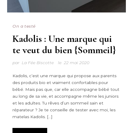
On a testé
Kadolis : Une marque qui
te veut du bien {Sommeil}
par
La Fée Biscotte
le
22 mai 2020
Kadolis, c’est une marque qui propose aux parents
des produits bio et vraiment confortables pour
bébé. Mais pas que, car elle accompagne bébé tout
au long de sa vie, et accompagne même les juniors
et les adultes. Tu rêves d’un sommeil sain et
réparateur ? Je te conseille de tester avec moi, les
matelas Kadolis. […]