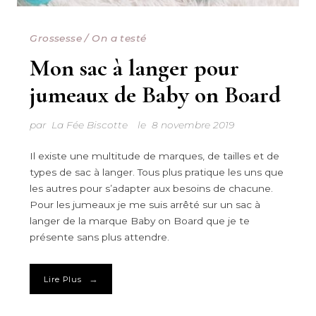
Grossesse
/
On a testé
Mon sac à langer pour
jumeaux de Baby on Board
par
La Fée Biscotte
le
8 novembre 2019
Il existe une multitude de marques, de tailles et de
types de sac à langer. Tous plus pratique les uns que
les autres pour s’adapter aux besoins de chacune.
Pour les jumeaux je me suis arrêté sur un sac à
langer de la marque Baby on Board que je te
présente sans plus attendre.
→
Lire Plus