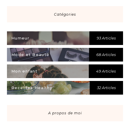
Catégories
Humeur
93 Articles
Mode et Beauté
68 Articles
Mon enfant
49 Articles
Recettes Healthy
32 Articles
A propos de moi