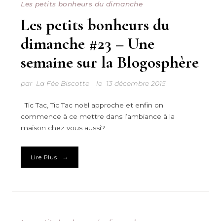
Les petits bonheurs du dimanche
Les petits bonheurs du
dimanche #23 – Une
semaine sur la Blogosphère
par
La Fée Biscotte
le
13 décembre 2015
Tic Tac, Tic Tac noël approche et enfin on
commence à ce mettre dans l’ambiance à la
maison chez vous aussi?
→
Lire Plus