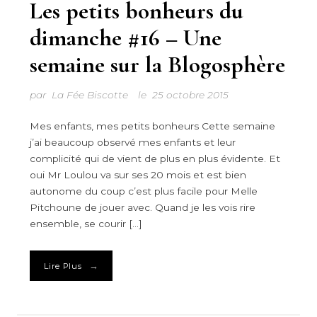
Les petits bonheurs du
dimanche #16 – Une
semaine sur la Blogosphère
par
La Fée Biscotte
le
25 octobre 2015
Mes enfants, mes petits bonheurs Cette semaine
j’ai beaucoup observé mes enfants et leur
complicité qui de vient de plus en plus évidente. Et
oui Mr Loulou va sur ses 20 mois et est bien
autonome du coup c’est plus facile pour Melle
Pitchoune de jouer avec. Quand je les vois rire
ensemble, se courir […]
→
Lire Plus