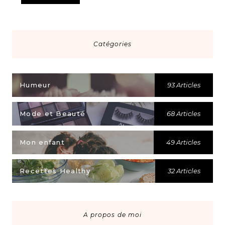
Catégories
Humeur
93 Articles
Mode et Beauté
68 Articles
Mon enfant
49 Articles
Recettes Healthy
32 Articles
A propos de moi