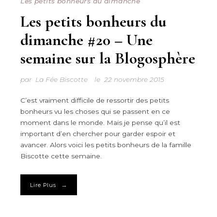
Les petits bonheurs du dimanche
Les petits bonheurs du
dimanche #20 – Une
semaine sur la Blogosphère
par
La Fée Biscotte
le
22 novembre 2015
C’est vraiment difficile de ressortir des petits
bonheurs vu les choses qui se passent en ce
moment dans le monde. Mais je pense qu’il est
important d’en chercher pour garder espoir et
avancer. Alors voici les petits bonheurs de la famille
Biscotte cette semaine.
→
Lire Plus