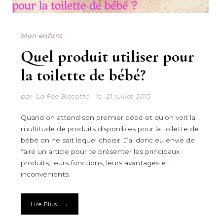
Mon enfant
Quel produit utiliser pour
la toilette de bébé?
par
La Fée Biscotte
le
21 juillet 2015
Quand on attend son premier bébé et qu’on voit la
multitude de produits disponibles pour la toilette de
bébé on ne sait lequel choisir. J’ai donc eu envie de
faire un article pour te présenter les principaux
produits, leurs fonctions, leurs avantages et
inconvénients.
→
Lire Plus