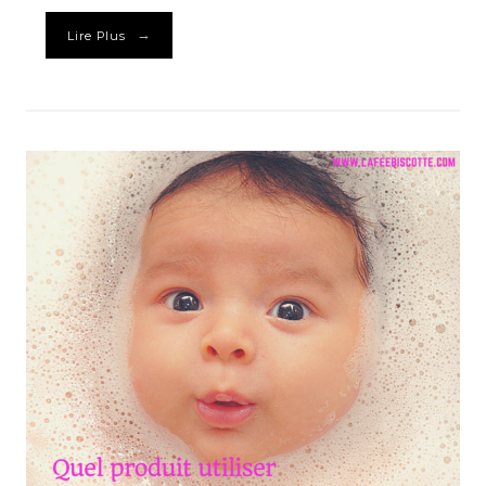
→
Lire Plus