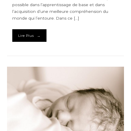
possible dans l’apprentissage de base et dans
l’acquisition d’une meilleure compréhension du
monde qui l’entoure. Dans ce […]
→
Lire Plus