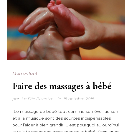
Mon enfant
Faire des massages à bébé
par
La Fée Biscotte
le
15 octobre 2015
Le massage de bébé tout comme son éveil au son
et à la musique sont des sources indispensables
pour l’aider à bien grandir. C’est pourquoi aujourd’hui
je vais te parler des massages pour bébé, t’expliquer