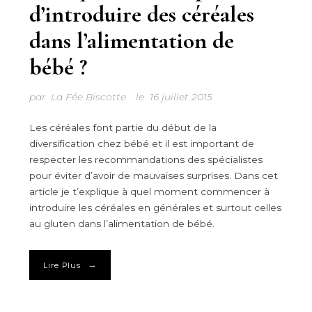
d’introduire des céréales
dans l’alimentation de
bébé ?
par
La Fée Biscotte
le
16 juillet 2015
Les céréales font partie du début de la
diversification chez bébé et il est important de
respecter les recommandations des spécialistes
pour éviter d’avoir de mauvaises surprises. Dans cet
article je t’explique à quel moment commencer à
introduire les céréales en générales et surtout celles
au gluten dans l’alimentation de bébé.
→
Lire Plus