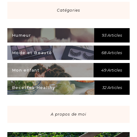
Catégories
Humeur
93 Articles
Mode et Beauté
68 Articles
Mon enfant
49 Articles
Recettes Healthy
32 Articles
A propos de moi