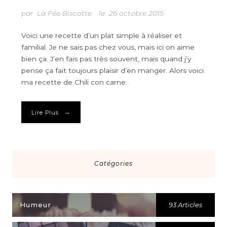
par
La Fée Biscotte
le
26 octobre 2015
Voici une recette d’un plat simple à réaliser et
familial. Je ne sais pas chez vous, mais ici on aime
bien ça. J’en fais pas très souvent, mais quand j’y
pense ça fait toujours plaisir d’en manger. Alors voici
ma recette de Chili con carne.
→
Lire Plus
Catégories
Humeur
93 Articles