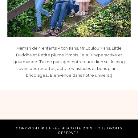
Maman de 4 enfants Pitch 11ans, Mr Loulou 7 ans, Little
Buddha et Petite plume 15mois. Je suis hyperactive et
gourmande. J’aime partager notre quotidien sur le blog
avec des recettes, activités, astuces et bons plans,
bricolages.. Bienvenue dans notre univers :)
COPYRIGHT © LA FÉE BISCOTTE 2019. TOUS DROITS
RÉSERVÉS.