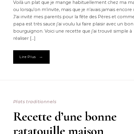
Voilà un plat que je mange habituellement chez ma 
ou lorsqu’on m’invite, mais que je n’avais jamais encore r
J’ai invité mes parents pour la fête des Pères et com
papa est très sauce j’ai voulu lui faire plaisir avec un b
bourguignon. Voici une recette que j’ai trouvé simple à
réaliser […]
→
Lire Plus
Plats traditionnels
Recette d’une bonne
ratatouille maison