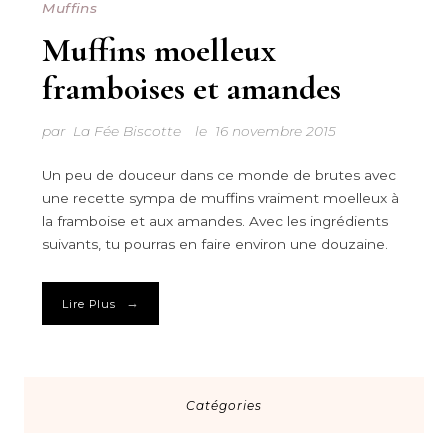
Muffins
Muffins moelleux
framboises et amandes
par
La Fée Biscotte
le
16 novembre 2015
Un peu de douceur dans ce monde de brutes avec
une recette sympa de muffins vraiment moelleux à
la framboise et aux amandes. Avec les ingrédients
suivants, tu pourras en faire environ une douzaine.
→
Lire Plus
Catégories