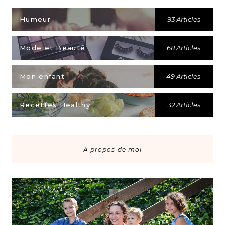
Humeur
93 Articles
Mode et Beauté
68 Articles
Mon enfant
49 Articles
Recettes Healthy
32 Articles
A propos de moi