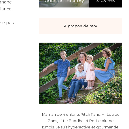
Recettes Healthy
32 Articles
banane
fiance,
sse pas
A propos de moi
Maman de 4 enfants Pitch 11ans, Mr Loulou
7 ans, Little Buddha et Petite plume
15mois. Je suis hyperactive et gourmande.