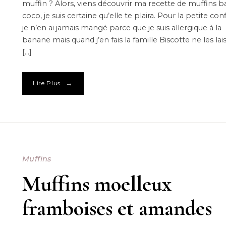
muffin ? Alors, viens découvrir ma recette de muffins 
coco, je suis certaine qu’elle te plaira. Pour la petite con
je n’en ai jamais mangé parce que je suis allergique à la
banane mais quand j’en fais la famille Biscotte ne les lai
[…]
→
Lire Plus
Muffins
Muffins moelleux
framboises et amandes