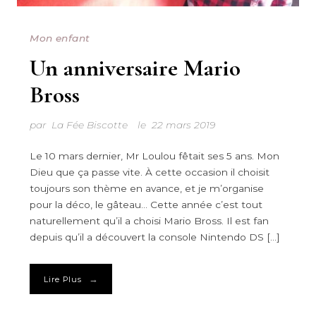
Mon enfant
Un anniversaire Mario
Bross
par
La Fée Biscotte
le
22 mars 2019
Le 10 mars dernier, Mr Loulou fêtait ses 5 ans. Mon
Dieu que ça passe vite. À cette occasion il choisit
toujours son thème en avance, et je m’organise
pour la déco, le gâteau… Cette année c’est tout
naturellement qu’il a choisi Mario Bross. Il est fan
depuis qu’il a découvert la console Nintendo DS […]
→
Lire Plus