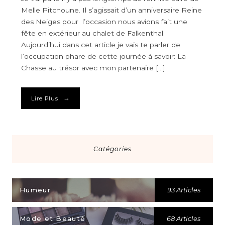
Melle Pitchoune. Il s’agissait d’un anniversaire Reine
des Neiges pour l’occasion nous avions fait une
fête en extérieur au chalet de Falkenthal.
Aujourd’hui dans cet article je vais te parler de
l’occupation phare de cette journée à savoir: La
Chasse au trésor avec mon partenaire […]
→
Lire Plus
Catégories
Humeur
93 Articles
Mode et Beauté
68 Articles