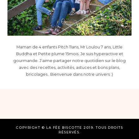
Maman de 4 enfants Pitch 11ans, Mr Loulou 7 ans, Little
Buddha et Petite plume 15mois. Je suis hyperactive et
gourmande. J’aime partager notre quotidien sur le blog
avec des recettes, activités, astuces et bons plans,
bricolages.. Bienvenue dans notre univers :)
COPYRIGHT © LA FÉE BISCOTTE 2019. TOUS DROITS
RÉSERVÉS.