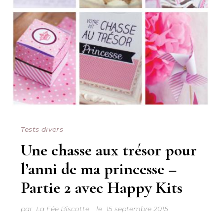
Tests divers
Une chasse aux trésor pour
l’anni de ma princesse –
Partie 2 avec Happy Kits
par
La Fée Biscotte
le
15 septembre 2015