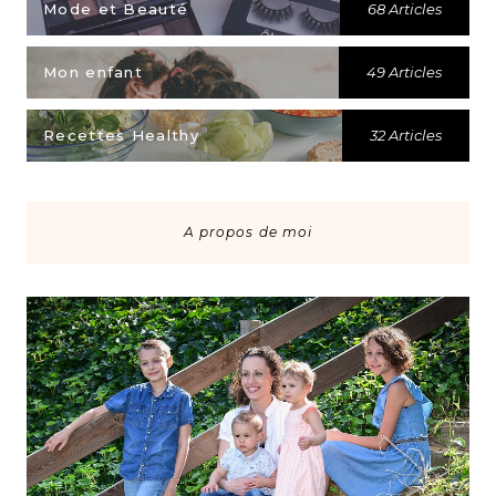
Mode et Beauté
68 Articles
Mon enfant
49 Articles
Recettes Healthy
32 Articles
A propos de moi