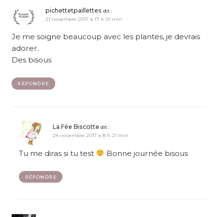
pichettetpaillettes
dit :
21 novembre 2017 à 17 h 01 min
Je me soigne beaucoup avec les plantes, je devrais
adorer.
Des bisous
RÉPONDRE
La Fée Biscotte
dit :
24 novembre 2017 à 8 h 21 min
Tu me diras si tu test
Bonne journée bisous
RÉPONDRE