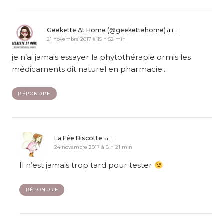
Geekette At Home (@geekettehome)
dit :
21 novembre 2017 à 15 h 52 min
je n’ai jamais essayer la phytothérapie ormis les
médicaments dit naturel en pharmacie..
RÉPONDRE
La Fée Biscotte
dit :
24 novembre 2017 à 8 h 21 min
Il n’est jamais trop tard pour tester
RÉPONDRE