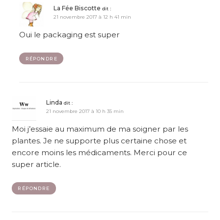
La Fée Biscotte
dit :
21 novembre 2017 à 12 h 41 min
Oui le packaging est super
RÉPONDRE
Linda
dit :
21 novembre 2017 à 10 h 35 min
Moi j’essaie au maximum de ma soigner par les
plantes. Je ne supporte plus certaine chose et
encore moins les médicaments. Merci pour ce
super article.
RÉPONDRE