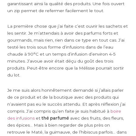
garantissant ainsi la qualité des produits. Une fois ouvert
un zip permet de refermer facilement le tout.
La première chose que j’ai faite c’est ouvrir les sachets et
les sentir. Je m’attendais à avoir des parfums forts et
gourmands, mais rien, rien dans ce type en tout cas. J’ai
testé les trois sous forme d’infusions dans de l’eau
chaude à 90°C et un temps d’infusion d’environ 4-5
minutes. J’avoue avoir était déçu du goût des trois
produits. Peut-être encore que la Mélisse pourrait sortir
du lot.
Je me suis alors honnêtement demandé si j’allais parler
de ce produit et de la boutique avec des produits qui
n’avaient pas eu le succès attendu. Et après réflexion j’ai
compris. J’ai compris qu’en faite je suis habitué à
boire
des infusions
et
thé parfumé
avec des fruits, des fleurs,
des épices… Mais à bien regarder de plus près on
retrouve le Maté, la guimauve, de l’hibiscus parfois… dans