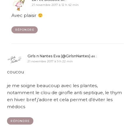
21 novembre 2017 à 12 h 42 min
Avec plaisir
RÉPONDRE
Girls n Nantes Eva (@GirlsnNantes)
dit :
21 novembre 2017 à 9 h 22 min
coucou
je me soigne beaucoup avec les plantes,
notamment le clou de girofle anti septique, le thym
en hiver bref j’adore et cela permet d’éviter les
médocs
RÉPONDRE