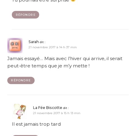
RÉPONDRE
Sarah
dit :
21 novembre 2017 à 14 h 37 min
Jamais essayé… Mais avec l’hiver qui arrive, il serait
peut-être temps que je m’y mette !
RÉPONDRE
La Fée Biscotte
dit :
21 novembre 2017 à 15 h 13 min
Il est jamais trop tard