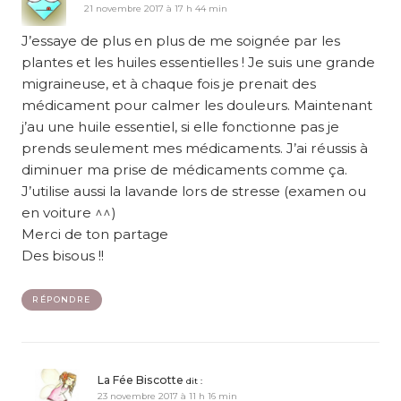
21 novembre 2017 à 17 h 44 min
J’essaye de plus en plus de me soignée par les
plantes et les huiles essentielles ! Je suis une grande
migraineuse, et à chaque fois je prenait des
médicament pour calmer les douleurs. Maintenant
j’au une huile essentiel, si elle fonctionne pas je
prends seulement mes médicaments. J’ai réussis à
diminuer ma prise de médicaments comme ça.
J’utilise aussi la lavande lors de stresse (examen ou
en voiture ^^)
Merci de ton partage
Des bisous !!
RÉPONDRE
La Fée Biscotte
dit :
23 novembre 2017 à 11 h 16 min