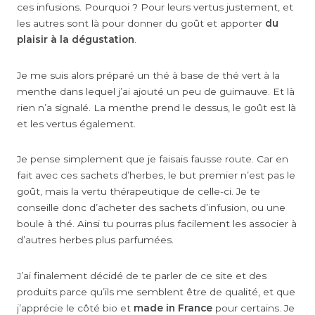
ces infusions. Pourquoi ? Pour leurs vertus justement, et
les autres sont là pour donner du goût et apporter
du
plaisir à la dégustation
.
Je me suis alors préparé un thé à base de thé vert à la
menthe dans lequel j’ai ajouté un peu de guimauve. Et là
rien n’a signalé. La menthe prend le dessus, le goût est là
et les vertus également.
Je pense simplement que je faisais fausse route. Car en
fait avec ces sachets d’herbes, le but premier n’est pas le
goût, mais la vertu thérapeutique de celle-ci. Je te
conseille donc d’acheter des sachets d’infusion, ou une
boule à thé. Ainsi tu pourras plus facilement les associer à
d’autres herbes plus parfumées.
J’ai finalement décidé de te parler de ce site et des
produits parce qu’ils me semblent être de qualité, et que
j’apprécie le côté bio et
made in France
pour certains. Je