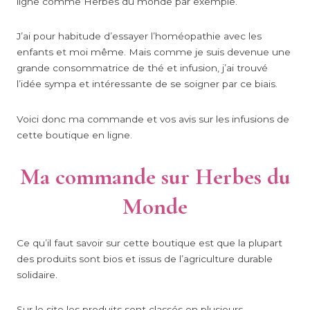
ligne comme Herbes du monde par exemple.
J’ai pour habitude d’essayer l’homéopathie avec les
enfants et moi même. Mais comme je suis devenue une
grande consommatrice de thé et infusion, j’ai trouvé
l’idée sympa et intéressante de se soigner par ce biais.
Voici donc ma commande et vos avis sur les infusions de
cette boutique en ligne.
Ma commande sur Herbes du
Monde
Ce qu’il faut savoir sur cette boutique est que la plupart
des produits sont bios et issus de l’agriculture durable
solidaire.
Sur le site les produits sont classés en plusieurs