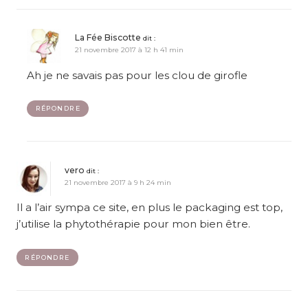
La Fée Biscotte
dit :
21 novembre 2017 à 12 h 41 min
Ah je ne savais pas pour les clou de girofle
RÉPONDRE
vero
dit :
21 novembre 2017 à 9 h 24 min
Il a l’air sympa ce site, en plus le packaging est top,
j’utilise la phytothérapie pour mon bien être.
RÉPONDRE