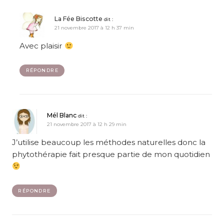
La Fée Biscotte
dit :
21 novembre 2017 à 12 h 37 min
Avec plaisir
RÉPONDRE
Mél Blanc
dit :
21 novembre 2017 à 12 h 29 min
J’utilise beaucoup les méthodes naturelles donc la
phytothérapie fait presque partie de mon quotidien
RÉPONDRE