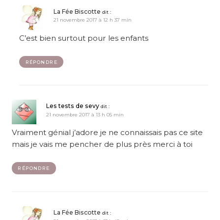
La Fée Biscotte
dit :
21 novembre 2017 à 12 h 37 min
C’est bien surtout pour les enfants
RÉPONDRE
Les tests de sevy
dit :
21 novembre 2017 à 13 h 05 min
Vraiment génial j’adore je ne connaissais pas ce site
mais je vais me pencher de plus près merci à toi
RÉPONDRE
La Fée Biscotte
dit :