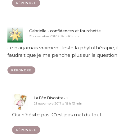
RÉPONDRE
Gabrielle - confidences et fourchette
dit :
21 novembre 2017 à 14 h 40 min
Je n’ai jamais vraiment testé la phytothérapie, il
faudrait que je me penche plus sur la question
RÉPONDRE
La Fée Biscotte
dit :
21 novembre 2017 à 15 h 13 min
Oui n’hésite pas. C’est pas mal du tout
RÉPONDRE