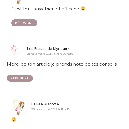
C’est tout aussi bien et efficace
RÉPONDRE
Les Fraises de Myna
dit :
21 novembre 2017 à 18 h 09 min
Merci de ton article je prends note de tes conseils
RÉPONDRE
La Fée Biscotte
dit :
23 novembre 2017 à 11 h 15 min