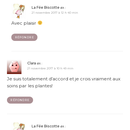
La Fée Biscotte
dit :
21 novembre 2017 à 12 h 40 min
Avec plaisir
RÉPONDRE
Clara
dit :
21 novembre 2017 à 10 h 49 min
Je suis totalement d’accord et je crois vraiment aux
soins par les plantes!
RÉPONDRE
La Fée Biscotte
dit :