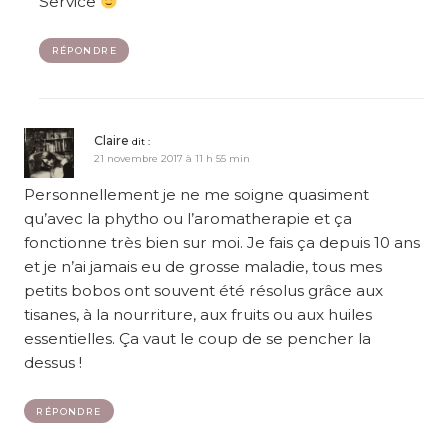
Service
RÉPONDRE
Claire
dit :
21 novembre 2017 à 11 h 55 min
Personnellement je ne me soigne quasiment
qu’avec la phytho ou l’aromatherapie et ça
fonctionne très bien sur moi. Je fais ça depuis 10 ans
et je n’ai jamais eu de grosse maladie, tous mes
petits bobos ont souvent été résolus grâce aux
tisanes, à la nourriture, aux fruits ou aux huiles
essentielles. Ça vaut le coup de se pencher la
dessus !
RÉPONDRE