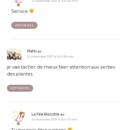
21 novembre 2017 à 13 h 42 min
Service
RÉPONDRE
FNFH
dit :
21 novembre 2017 à 14 h 28 min
je vais tacher de mieux faier attention aux verties
des plantes
RÉPONDRE
La Fée Biscotte
dit :
21 novembre 2017 à 15 h 12 min
Tu pourrais être surprise