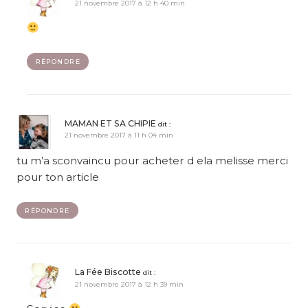
21 novembre 2017 à 12 h 40 min
RÉPONDRE
MAMAN ET SA CHIPIE
dit :
21 novembre 2017 à 11 h 04 min
tu m’a sconvaincu pour acheter d ela melisse merci
pour ton article
RÉPONDRE
La Fée Biscotte
dit :
21 novembre 2017 à 12 h 39 min