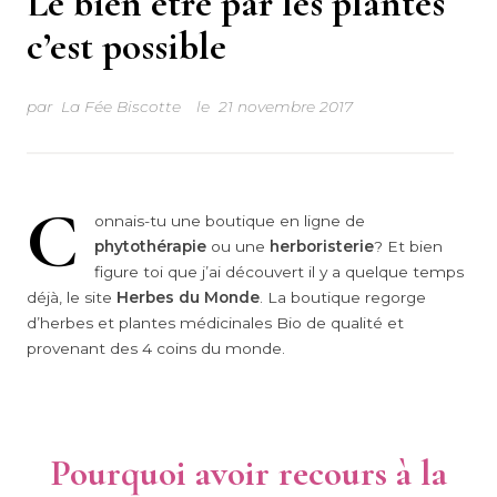
Le bien être par les plantes
c’est possible
par
La Fée Biscotte
le
21 novembre 2017
C
onnais-tu une boutique en ligne de
phytothérapie
ou une
herboristerie
? Et bien
figure toi que j’ai découvert il y a quelque temps
déjà, le site
Herbes du Monde
. La boutique regorge
d’herbes et plantes médicinales Bio de qualité et
provenant des 4 coins du monde.
Pourquoi avoir recours à la