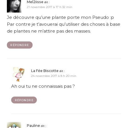
Mel2iisse
dit :
21 novembre 2017 à 17 h 32 min
Je découvre qu’une plante porte mon Pseudo :p
Par contre je t’avouerai qu’utiliser des choses à base
de plantes ne m’attire pas des masses.
RÉPONDRE
La Fée Biscotte
dit :
24 novembre 2017 à 8 h 20 min
Ah oui tu ne connaissais pas ?
RÉPONDRE
Pauline
dit :