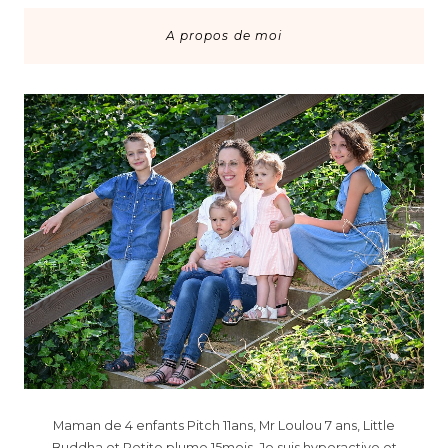
A propos de moi
Maman de 4 enfants Pitch 11ans, Mr Loulou 7 ans, Little
Buddha et Petite plume 15mois. Je suis hyperactive et