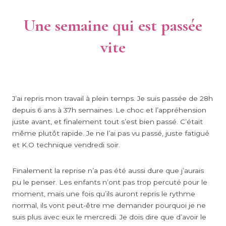
Une semaine qui est passée
vite
J’ai repris mon travail à plein temps. Je suis passée de 28h
depuis 6 ans à 37h semaines. Le choc et l’appréhension
juste avant, et finalement tout s’est bien passé. C’était
même plutôt rapide. Je ne l’ai pas vu passé, juste fatigué
et K.O technique vendredi soir.
Finalement la reprise n’a pas été aussi dure que j’aurais
pu le penser. Les enfants n’ont pas trop percuté pour le
moment, mais une fois qu’ils auront repris le rythme
normal, ils vont peut-être me demander pourquoi je ne
suis plus avec eux le mercredi. Je dois dire que d’avoir le