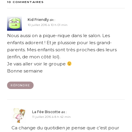
10 COMMENTAIRES
Kid Friendly
dit :
10 juillet 2016 à 10 h 01 min
Nous aussi on a pique-nique dans le salon. Les
enfants adorent ! Et je plussoie pour les grand-
parents. Mes enfants sont très proches des leurs
(enfin, de mon côté lol).
Je vais aller voir le groupe
Bonne semaine
RÉPONDRE
La Fée Biscotte
dit :
11 juillet 2016 à 8 h 42 min
Ca change du quotidien je pense que c’est pour