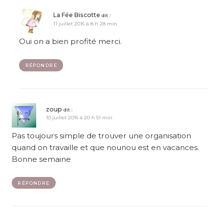
La Fée Biscotte
dit :
11 juillet 2016 à 8 h 28 min
Oui on a bien profité merci.
RÉPONDRE
zoup
dit :
10 juillet 2016 à 20 h 51 min
Pas toujours simple de trouver une organisation
quand on travaille et que nounou est en vacances.
Bonne semaine
RÉPONDRE