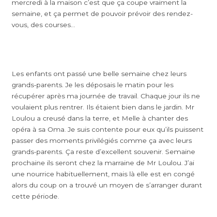
mercredi à la maison c’est que ça coupe vraiment la
semaine, et ça permet de pouvoir prévoir des rendez-
vous, des courses…
Les enfants ont passé une belle semaine chez leurs
grands-parents. Je les déposais le matin pour les
récupérer après ma journée de travail. Chaque jour ils ne
voulaient plus rentrer. Ils étaient bien dans le jardin. Mr
Loulou a creusé dans la terre, et Melle à chanter des
opéra à sa Oma. Je suis contente pour eux qu’ils puissent
passer des moments privilégiés comme ça avec leurs
grands-parents. Ça reste d’excellent souvenir. Semaine
prochaine ils seront chez la marraine de Mr Loulou. J’ai
une nourrice habituellement, mais là elle est en congé
alors du coup on a trouvé un moyen de s’arranger durant
cette période.