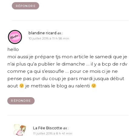
RÉPONDRE
blandine ricard
dit :
10 juillet 2016 à 11 h 58 min
hello
moi aussi je prépare tjs mon article le samedi que je
n’ai plus qu’a publier le dimanche … il y a bcp de rdv
comme ça qui s’essoufle … pour ce mois ci je ne
pense pas pvr du coup je pars mardi jusqua début
aout
je mettrais le blog au ralenti
RÉPONDRE
La Fée Biscotte
dit :
11 juillet 2016 à 8 h 41 min