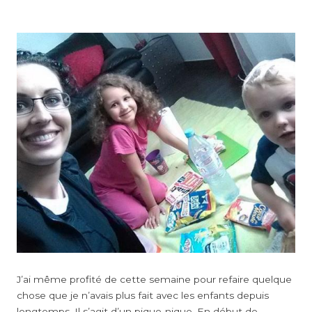
J’ai même profité de cette semaine pour refaire quelque
chose que je n’avais plus fait avec les enfants depuis
longtemps. Il s’agit d’un pique-nique. En début de