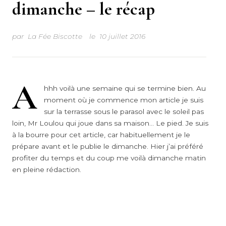
dimanche – le récap
par
La Fée Biscotte
le
10 juillet 2016
A
hhh voilà une semaine qui se termine bien. Au
moment où je commence mon article je suis
sur la terrasse sous le parasol avec le soleil pas
loin, Mr Loulou qui joue dans sa maison… Le pied. Je suis
à la bourre pour cet article, car habituellement je le
prépare avant et le publie le dimanche. Hier j’ai préféré
profiter du temps et du coup me voilà dimanche matin
en pleine rédaction.