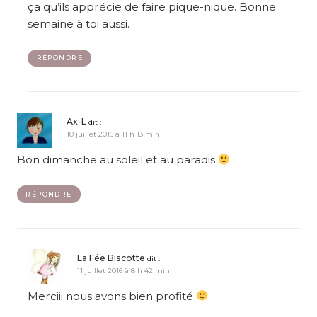
ça qu’ils apprécie de faire pique-nique. Bonne
semaine à toi aussi.
RÉPONDRE
Ax-L
dit :
10 juillet 2016 à 11 h 13 min
Bon dimanche au soleil et au paradis
RÉPONDRE
La Fée Biscotte
dit :
11 juillet 2016 à 8 h 42 min
Merciii nous avons bien profité