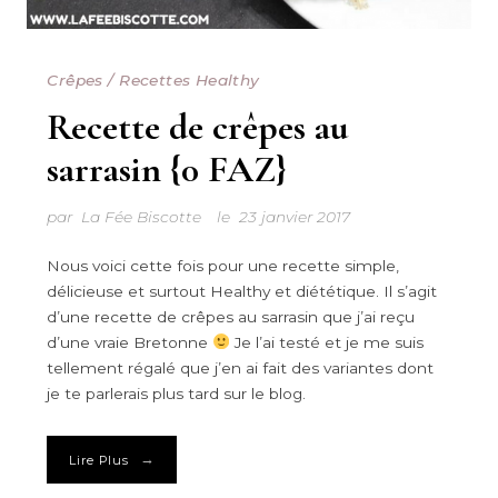
Crêpes
/
Recettes Healthy
Recette de crêpes au
sarrasin {0 FAZ}
par
La Fée Biscotte
le
23 janvier 2017
Nous voici cette fois pour une recette simple,
délicieuse et surtout Healthy et diététique. Il s’agit
d’une recette de crêpes au sarrasin que j’ai reçu
d’une vraie Bretonne
Je l’ai testé et je me suis
tellement régalé que j’en ai fait des variantes dont
je te parlerais plus tard sur le blog.
→
Lire Plus