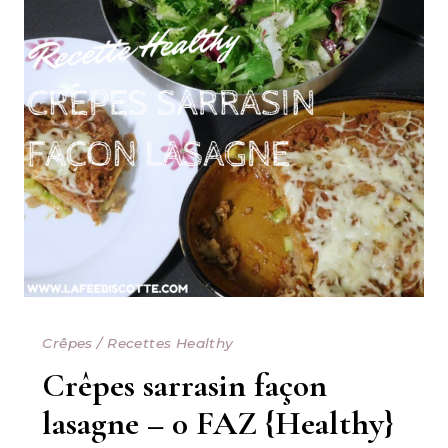
Crêpes
/
Recettes Healthy
Crêpes sarrasin façon
lasagne – 0 FAZ {Healthy}