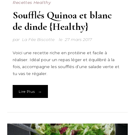
Recettes Healthy
Soufflés Quinoa et blanc
de dinde {Healthy}
par
La Fée Biscotte
le
27 mars 2017
Voici une recette riche en protéine et facile à
réaliser. Idéal pour un repas léger et équilibré à la
fois, accompagne les soufflés d’une salade verte et
tu vas te régaler.
→
Lire Plus