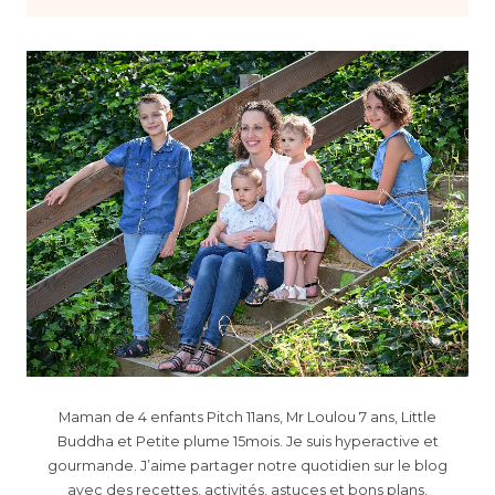
Maman de 4 enfants Pitch 11ans, Mr Loulou 7 ans, Little
Buddha et Petite plume 15mois. Je suis hyperactive et
gourmande. J’aime partager notre quotidien sur le blog
avec des recettes, activités, astuces et bons plans,