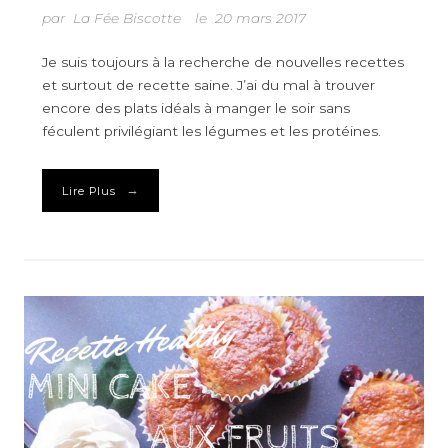
par
La Fée Biscotte
le
20 mars 2017
Je suis toujours à la recherche de nouvelles recettes
et surtout de recette saine. J’ai du mal à trouver
encore des plats idéals à manger le soir sans
féculent privilégiant les légumes et les protéines.
→
Lire Plus