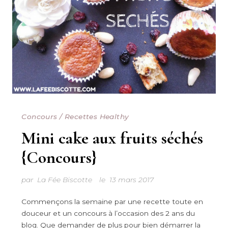
Concours
/
Recettes Healthy
Mini cake aux fruits séchés
{Concours}
par
La Fée Biscotte
le
13 mars 2017
Commençons la semaine par une recette toute en
douceur et un concours à l’occasion des 2 ans du
blog. Que demander de plus pour bien démarrer la