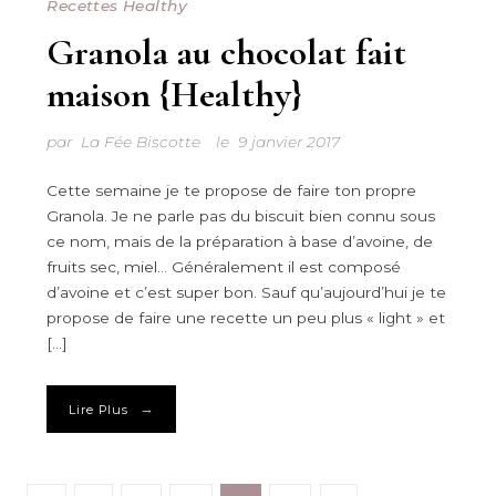
Recettes Healthy
Granola au chocolat fait
maison {Healthy}
par
La Fée Biscotte
le
9 janvier 2017
Cette semaine je te propose de faire ton propre
Granola. Je ne parle pas du biscuit bien connu sous
ce nom, mais de la préparation à base d’avoine, de
fruits sec, miel… Généralement il est composé
d’avoine et c’est super bon. Sauf qu’aujourd’hui je te
propose de faire une recette un peu plus « light » et
[…]
→
Lire Plus