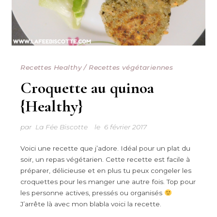
Recettes Healthy
/
Recettes végétariennes
Croquette au quinoa
{Healthy}
par
La Fée Biscotte
le
6 février 2017
Voici une recette que j’adore. Idéal pour un plat du
soir, un repas végétarien. Cette recette est facile à
préparer, délicieuse et en plus tu peux congeler les
croquettes pour les manger une autre fois. Top pour
les personne actives, pressés ou organisés
J’arrête là avec mon blabla voici la recette.