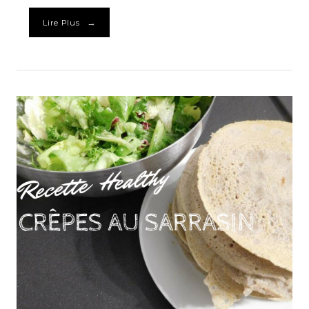
→
Lire Plus