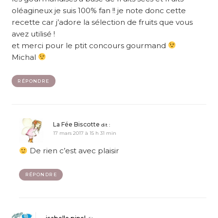
oléagineux je suis 100% fan !! je note donc cette
recette car j’adore la sélection de fruits que vous
avez utilisé !
et merci pour le ptit concours gourmand
Michal
RÉPONDRE
La Fée Biscotte
dit :
17 mars 2017 à 15 h 31 min
De rien c’est avec plaisir
RÉPONDRE