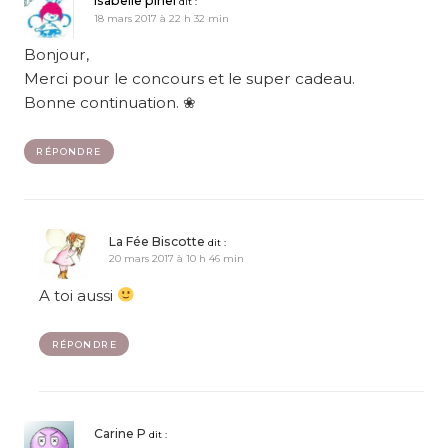
isabelle pinel
dit :
18 mars 2017 à 22 h 32 min
Bonjour,
Merci pour le concours et le super cadeau.
Bonne continuation. ❀​​
RÉPONDRE
La Fée Biscotte
dit :
20 mars 2017 à 10 h 46 min
A toi aussi
RÉPONDRE
Carine P
dit :