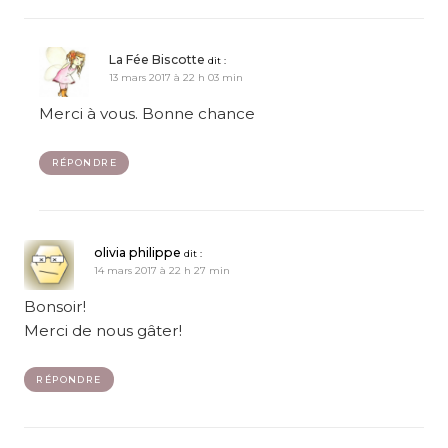
La Fée Biscotte
dit :
13 mars 2017 à 22 h 03 min
Merci à vous. Bonne chance
RÉPONDRE
olivia philippe
dit :
14 mars 2017 à 22 h 27 min
Bonsoir!
Merci de nous gâter!
RÉPONDRE