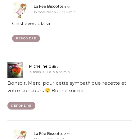
La Fée Biscotte
dit :
15 mars 2017 à 22 h 04 min
C’est avec plaisir
RÉPONDRE
Micheline C
dit :
16 mars 2017 à 19 h 43 min
Bonsoir, Merci pour cette sympathique recette et
votre concours
Bonne soirée
RÉPONDRE
La Fée Biscotte
dit :