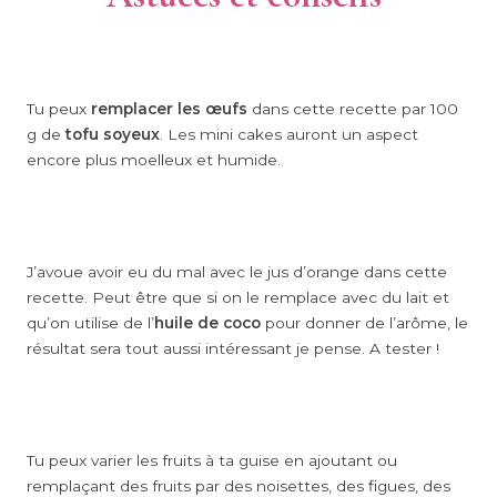
Tu peux
remplacer les œufs
dans cette recette par 100
g de
tofu soyeux
. Les mini cakes auront un aspect
encore plus moelleux et humide.
J’avoue avoir eu du mal avec le jus d’orange dans cette
recette. Peut être que si on le remplace avec du lait et
qu’on utilise de l’
huile de coco
pour donner de l’arôme, le
résultat sera tout aussi intéressant je pense. A tester !
Tu peux varier les fruits à ta guise en ajoutant ou
remplaçant des fruits par des noisettes, des figues, des