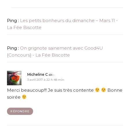
Ping :
Les petits bonheurs du dimanche – Mars 11 -
La Fée Biscotte
Ping :
On grignote sainement avec Good4U
{Concours} - La Fée Biscotte
Micheline C
dit :
3 avril 2017 à 22 h 48 min
Merci beaucoup!!! Je suis très contente
Bonne
soirée
RÉPONDRE