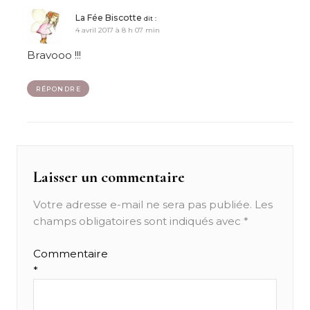
La Fée Biscotte
dit :
4 avril 2017 à 8 h 07 min
Bravooo !!!
RÉPONDRE
Laisser un commentaire
Votre adresse e-mail ne sera pas publiée.
Les
champs obligatoires sont indiqués avec
*
Commentaire
*