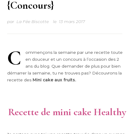
{Concours}
par
La Fée Biscotte
le
13 mars 2017
C
ommençons la semaine par une recette toute
en douceur et un concours à l’occasion des 2
ans du blog. Que demander de plus pour bien
démarrer la semaine, tu ne trouves pas? Découvrons la
recette des
Mini cake aux fruits.
Recette de mini cake Healthy