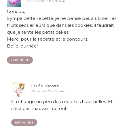
20 mars 2017 à 8 h 48 min
Coucou,
Sympa cette recette, je ne pense pas à utiliser les
fruits secs ailleurs que dans les cookies, il faudrait
que je tente les petits cakes.
Merci pour la recette et le concours.
Belle journée!
RÉPONDRE
La Fée Biscotte
dit :
20 mars 2017 à 10 h 48 min
Ca change un peu des recettes habituelles. Et
c’est pas mauvais du tout.
RÉPONDRE