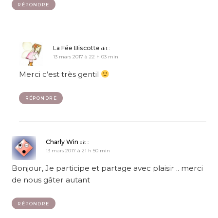
RÉPONDRE
La Fée Biscotte
dit :
13 mars 2017 à 22 h 03 min
Merci c’est très gentil
RÉPONDRE
Charly Win
dit :
13 mars 2017 à 21 h 50 min
Bonjour, Je participe et partage avec plaisir .. merci
de nous gâter autant
RÉPONDRE