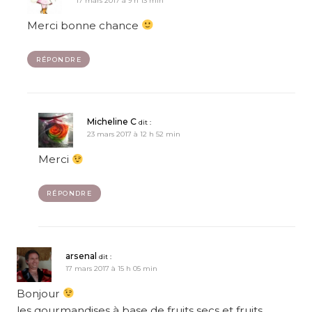
17 mars 2017 à 9 h 13 min
Merci bonne chance
RÉPONDRE
Micheline C
dit :
23 mars 2017 à 12 h 52 min
Merci
RÉPONDRE
arsenal
dit :
17 mars 2017 à 15 h 05 min
Bonjour
les gourmandises à base de fruits secs et fruits