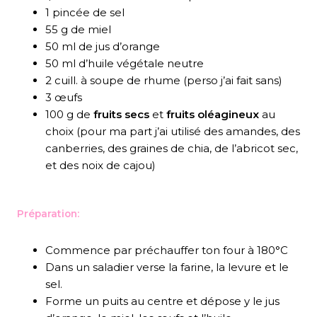
1 pincée de sel
55 g de miel
50 ml de jus d’orange
50 ml d’huile végétale neutre
2 cuill. à soupe de rhume (perso j’ai fait sans)
3 œufs
100 g de
fruits secs
et
fruits oléagineux
au
choix (pour ma part j’ai utilisé des amandes, des
canberries, des graines de chia, de l’abricot sec,
et des noix de cajou)
Préparation:
Commence par préchauffer ton four à 180°C
Dans un saladier verse la farine, la levure et le
sel.
Forme un puits au centre et dépose y le jus