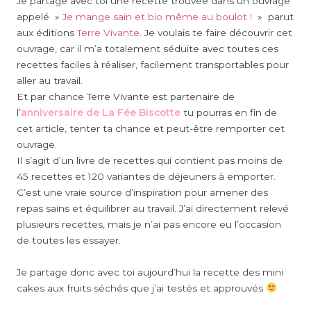
Je partage avec toi une recette trouvée dans un ouvrage
appelé »
Je mange sain et bio même au boulot !
» parut
aux éditions
Terre Vivante
. Je voulais te faire découvrir cet
ouvrage, car il m’a totalement séduite avec toutes ces
recettes faciles à réaliser, facilement transportables pour
aller au travail.
Et par chance Terre Vivante est partenaire de
l’
anniversaire de La Fée Biscotte
tu pourras en fin de
cet article, tenter ta chance et peut-être remporter cet
ouvrage.
Il s’agit d’un livre de recettes qui contient pas moins de
45 recettes et 120 variantes de déjeuners à emporter.
C’est une vraie source d’inspiration pour amener des
repas sains et équilibrer au travail. J’ai directement relevé
plusieurs recettes, mais je n’ai pas encore eu l’occasion
de toutes les essayer.
Je partage donc avec toi aujourd’hui la recette des mini
cakes aux fruits séchés que j’ai testés et approuvés