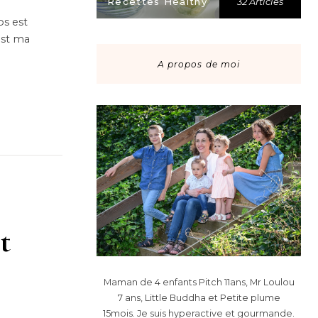
Recettes Healthy
32 Articles
ps est
 est ma
A propos de moi
t
Maman de 4 enfants Pitch 11ans, Mr Loulou
7 ans, Little Buddha et Petite plume
15mois. Je suis hyperactive et gourmande.