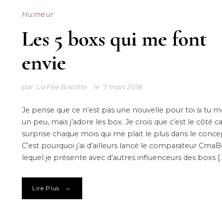
Humeur
Les 5 boxs qui me font
envie
par
La Fée Biscotte
le
7 mars 2018
Je pense que ce n’est pas une nouvelle pour toi si tu m
un peu, mais j’adore les box. Je crois que c’est le côté 
surprise chaque mois qui me plait le plus dans le conce
C’est pourquoi j’ai d’ailleurs lancé le comparateur CmaB
lequel je présente avec d’autres influenceurs des boxs [
→
Lire Plus