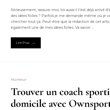
Sérieusement, rassure-moi, toi aussi il t’est déjà arrivé d’
des idées folles ? Parfois je me demande même où je va
chercher tout ça. Peut-être que la rédaction de cet artic
également une de mes idées folles. Va savoir …
→
Lire Plus
Humeur
Trouver un coach sporti
domicile avec Ownspor