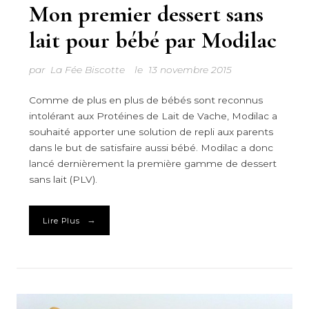
Mon premier dessert sans
lait pour bébé par Modilac
par
La Fée Biscotte
le
13 novembre 2015
Comme de plus en plus de bébés sont reconnus
intolérant aux Protéines de Lait de Vache, Modilac a
souhaité apporter une solution de repli aux parents
dans le but de satisfaire aussi bébé. Modilac a donc
lancé dernièrement la première gamme de dessert
sans lait (PLV).
→
Lire Plus