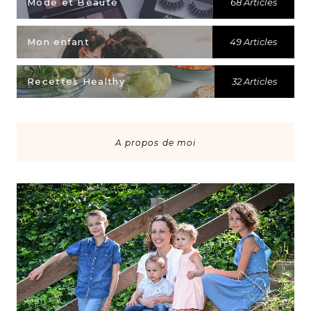
Mode et Beauté
68 Articles
Mon enfant
49 Articles
Recettes Healthy
32 Articles
A propos de moi