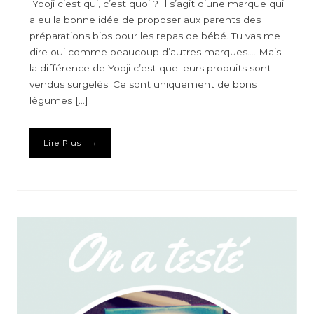
Yooji c’est qui, c’est quoi ? Il s’agit d’une marque qui
a eu la bonne idée de proposer aux parents des
préparations bios pour les repas de bébé. Tu vas me
dire oui comme beaucoup d’autres marques…. Mais
la différence de Yooji c’est que leurs produits sont
vendus surgelés. Ce sont uniquement de bons
légumes […]
→
Lire Plus