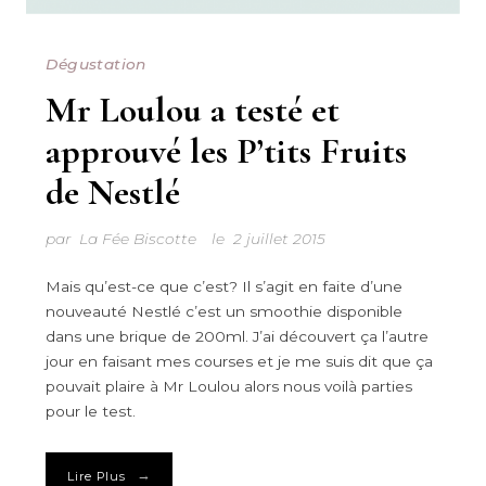
Dégustation
Mr Loulou a testé et
approuvé les P’tits Fruits
de Nestlé
par
La Fée Biscotte
le
2 juillet 2015
Mais qu’est-ce que c’est? Il s’agit en faite d’une
nouveauté Nestlé c’est un smoothie disponible
dans une brique de 200ml. J’ai découvert ça l’autre
jour en faisant mes courses et je me suis dit que ça
pouvait plaire à Mr Loulou alors nous voilà parties
pour le test.
→
Lire Plus