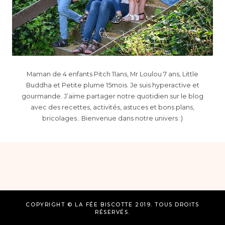
Maman de 4 enfants Pitch 11ans, Mr Loulou 7 ans, Little
Buddha et Petite plume 15mois. Je suis hyperactive et
gourmande. J’aime partager notre quotidien sur le blog
avec des recettes, activités, astuces et bons plans,
bricolages.. Bienvenue dans notre univers :)
COPYRIGHT © LA FÉE BISCOTTE 2019. TOUS DROITS
RÉSERVÉS.