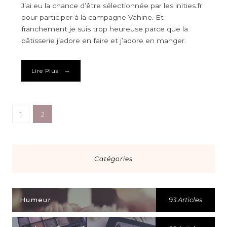
J’ai eu la chance d’être sélectionnée par les inities.fr
pour participer à la campagne Vahine. Et
franchement je suis trop heureuse parce que la
pâtisserie j’adore en faire et j’adore en manger.
→
Lire Plus
1
2
Catégories
Humeur
93 Articles