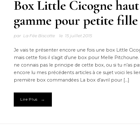
Box Little Cicogne haut
gamme pour petite fille
par
La Fée Biscotte
le
15 juillet 2015
Je vais te présenter encore une fois une box Little Cico
mais cette fois il s’agit d’une box pour Melle Pitchoune. 
ne connais pas le principe de cette box, ou si tu n’as pa
encore lu mes précédents articles à ce sujet voici les lie
première box commandées La box d’avril pour […]
→
Lire Plus