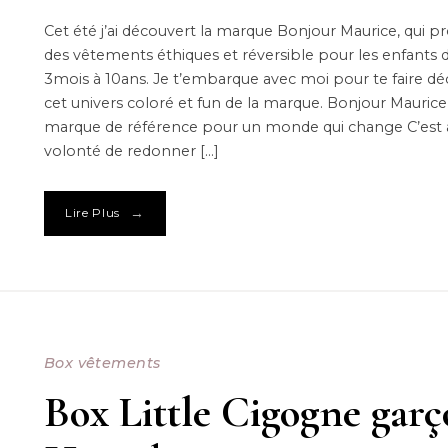
Cet été j’ai découvert la marque Bonjour Maurice, qui 
des vêtements éthiques et réversible pour les enfants 
3mois à 10ans. Je t’embarque avec moi pour te faire dé
cet univers coloré et fun de la marque. Bonjour Maurice
marque de référence pour un monde qui change C’est 
volonté de redonner […]
→
Lire Plus
Box vêtements
Box Little Cigogne gar