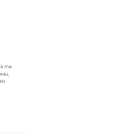
e à ma
eau,
 Mr