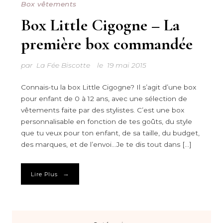
Box vêtements
Box Little Cigogne – La
première box commandée
par
La Fée Biscotte
le
19 mai 2015
Connais-tu la box Little Cigogne? Il s’agit d’une box
pour enfant de 0 à 12 ans, avec une sélection de
vêtements faite par des stylistes. C’est une box
personnalisable en fonction de tes goûts, du style
que tu veux pour ton enfant, de sa taille, du budget,
des marques, et de l’envoi…Je te dis tout dans […]
→
Lire Plus