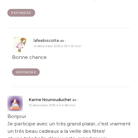
RÉPONDRE
lafeebiscotte
dit :
14 décembre 2015 à 13 h 10 min
Bonne chance
RÉPONDRE
Karine Nounouducher
dit :
15 décembre 2015 à 5 h 58 min
Bonjour
Je participe avec un très grand plaisir, c’est vraiment
un très beau cadeaux a la veille des fêtes!