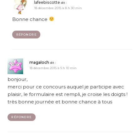
lafeebiscotte
dit :
18 décembre 2015 à 8 h 30 min
Bonne chance
RÉPONDRE
magaloch
dit :
18 décembre 2015 à 9 h 10 min
bonjour,
merci pour ce concours auquel je participe avec
plaisir, le formulaire est rempli, je croise les doigts !
très bonne journée et bonne chance à tous
RÉPONDRE