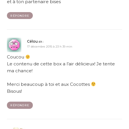
et à ton partenaire bises
RÉPONDRE
Célou
dit :
17 décembre 2015 à 23 h 39 min
Coucou
Le contenu de cette box a l’air délicieux! Je tente
ma chance!
Merci beaucoup à toi et aux Cocottes
Bisous!
RÉPONDRE