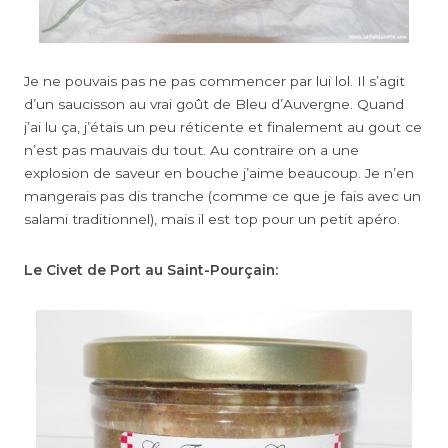
Je ne pouvais pas ne pas commencer par lui lol. Il s’agit
d’un saucisson au vrai goût de Bleu d’Auvergne. Quand
j’ai lu ça, j’étais un peu réticente et finalement au gout ce
n’est pas mauvais du tout. Au contraire on a une
explosion de saveur en bouche j’aime beaucoup. Je n’en
mangerais pas dis tranche (comme ce que je fais avec un
salami traditionnel), mais il est top pour un petit apéro.
Le Civet de Port au Saint-Pourçain: