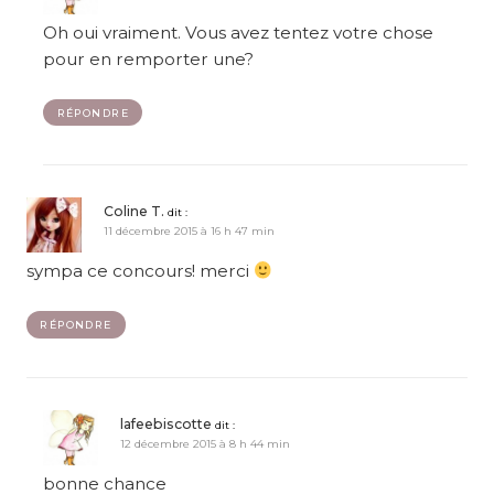
Oh oui vraiment. Vous avez tentez votre chose
pour en remporter une?
RÉPONDRE
Coline T.
dit :
11 décembre 2015 à 16 h 47 min
sympa ce concours! merci
RÉPONDRE
lafeebiscotte
dit :
12 décembre 2015 à 8 h 44 min
bonne chance