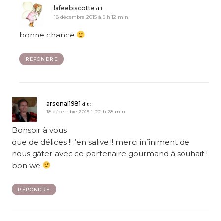
lafeebiscotte
dit :
18 décembre 2015 à 9 h 12 min
bonne chance
RÉPONDRE
arsenal1981
dit :
18 décembre 2015 à 22 h 28 min
Bonsoir à vous
que de délices !! j’en salive !! merci infiniment de
nous gâter avec ce partenaire gourmand à souhait !
bon we
RÉPONDRE