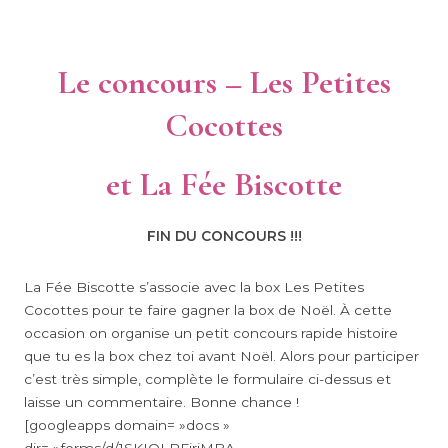
Le concours – Les Petites
Cocottes
et La Fée Biscotte
FIN DU CONCOURS !!!
La Fée Biscotte s’associe avec la box Les Petites
Cocottes pour te faire gagner la box de Noël. À cette
occasion on organise un petit concours rapide histoire
que tu es la box chez toi avant Noël. Alors pour participer
c’est très simple, complète le formulaire ci-dessus et
laisse un commentaire. Bonne chance !
[googleapps domain= »docs »
dir= »forms/d/1SKIQLPFjriMBA-