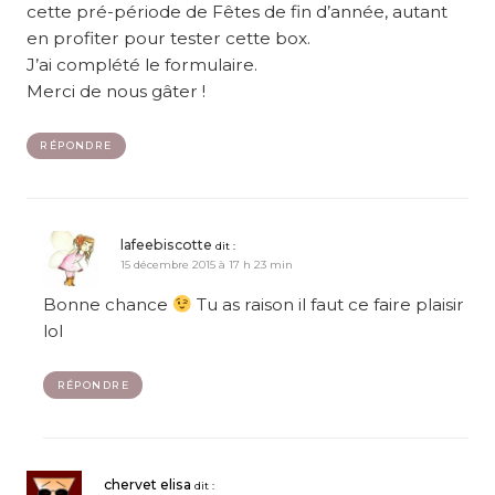
cette pré-période de Fêtes de fin d’année, autant
en profiter pour tester cette box.
J’ai complété le formulaire.
Merci de nous gâter !
RÉPONDRE
lafeebiscotte
dit :
15 décembre 2015 à 17 h 23 min
Bonne chance
Tu as raison il faut ce faire plaisir
lol
RÉPONDRE
chervet elisa
dit :