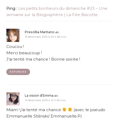
Ping :
Les petits bonheurs du dimanche #23 – Une
semaine sur la Blogosphère | La Fée Biscotte
Prescillia Maritano
dit :
13 décembre 2015 à 20 h 58 min
Coucou !
Merci beaucoup !
J’ai tenté ma chance ! Bonne soirée !
RÉPONDRE
La vision d'Emma
dit :
14 décembre 2015 à 12 h 56 min
Miam ! j’ai tenté ma chance
(avec le pseudo
Emmanuelle Stilinski/ Emmanuelle.P)