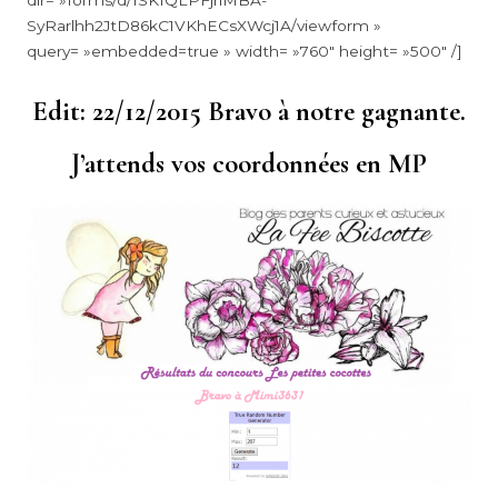
SyRarlhh2JtD86kC1VKhECsXWcj1A/viewform »
query= »embedded=true » width= »760″ height= »500″ /]
Edit: 22/12/2015 Bravo à notre gagnante.
J’attends vos coordonnées en MP