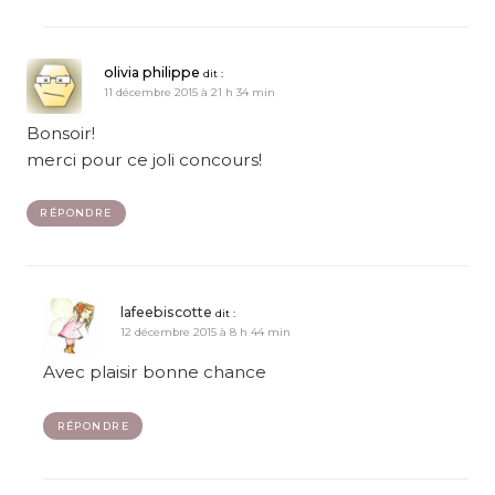
olivia philippe
dit :
11 décembre 2015 à 21 h 34 min
Bonsoir!
merci pour ce joli concours!
RÉPONDRE
lafeebiscotte
dit :
12 décembre 2015 à 8 h 44 min
Avec plaisir bonne chance
RÉPONDRE