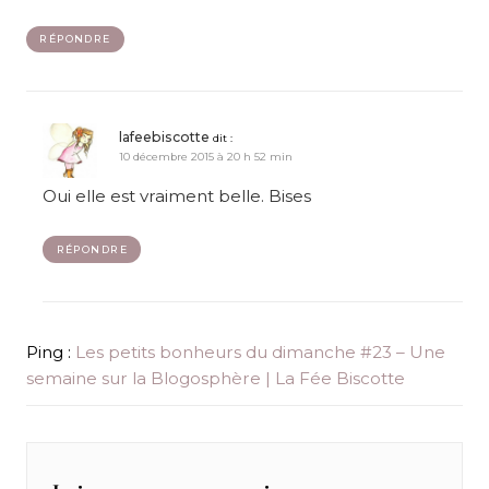
RÉPONDRE
lafeebiscotte
dit :
10 décembre 2015 à 20 h 52 min
Oui elle est vraiment belle. Bises
RÉPONDRE
Ping :
Les petits bonheurs du dimanche #23 – Une
semaine sur la Blogosphère | La Fée Biscotte