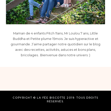
Maman de 4 enfants Pitch 11ans, Mr Loulou 7 ans, Little
Buddha et Petite plume 15mois. Je suis hyperactive et
gourmande. J’aime partager notre quotidien sur le blog
avec des recettes, activités, astuces et bons plans,
bricolages.. Bienvenue dans notre univers :)
COPYRIGHT © LA FÉE BISCOTTE 2019. TOUS DROITS
RÉSERVÉS.