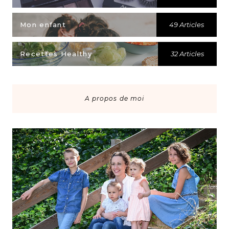
Mon enfant
49 Articles
Recettes Healthy
32 Articles
A propos de moi