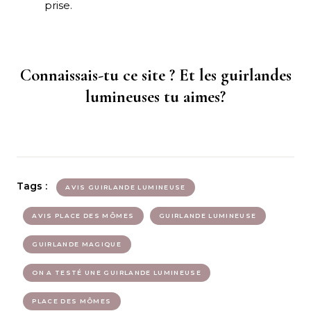
prise.
Connaissais-tu ce site ? Et les guirlandes
lumineuses tu aimes?
Tags :
AVIS GUIRLANDE LUMINEUSE
AVIS PLACE DES MÔMES
GUIRLANDE LUMINEUSE
GUIRLANDE MAGIQUE
ON A TESTÉ UNE GUIRLANDE LUMINEUSE
PLACE DES MÔMES