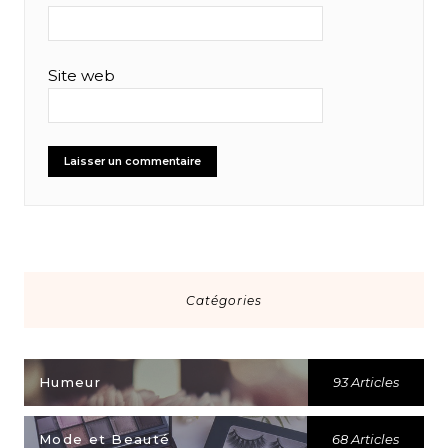
Site web
Catégories
Humeur
93 Articles
Mode et Beauté
68 Articles