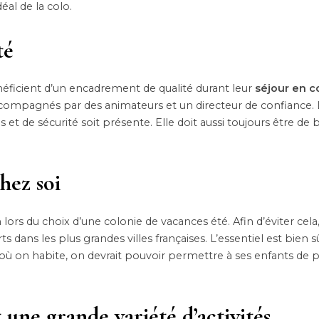
éal de la colo.
té
éficient d’un encadrement de qualité durant leur
séjour en c
t accompagnés par des animateurs et un directeur de confiance. L
 et de sécurité soit présente. Elle doit aussi toujours être de
hez soi
ors du choix d’une colonie de vacances été. Afin d’éviter cela, 
ans les plus grandes villes françaises. L’essentiel est bien sû
 où on habite, on devrait pouvoir permettre à ses enfants de pa
une grande variété d’activités