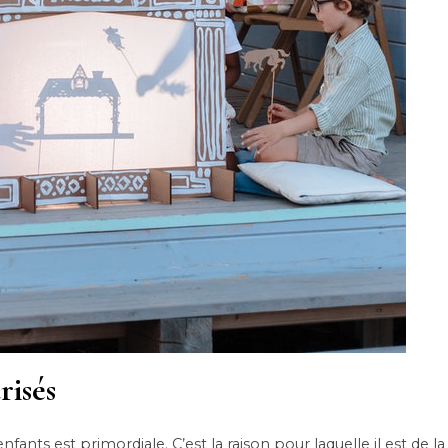
risés
fants est primordiale. C’est la raison pour laquelle il est de l