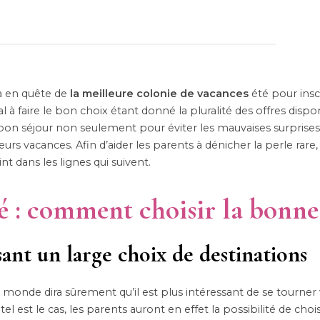
à en quête de
la meilleure colonie de vacances
été pour inscr
l à faire le bon choix étant donné la pluralité des offres dispo
 bon séjour non seulement pour éviter les mauvaises surprises,
rs vacances. Afin d’aider les parents à dénicher la perle rare, 
t dans les lignes qui suivent.
é : comment choisir la bonne
nt un large choix de destinations
e monde dira sûrement qu’il est plus intéressant de se tourner
 est le cas, les parents auront en effet la possibilité de choisir