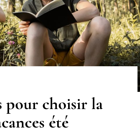
s pour choisir la
cances été