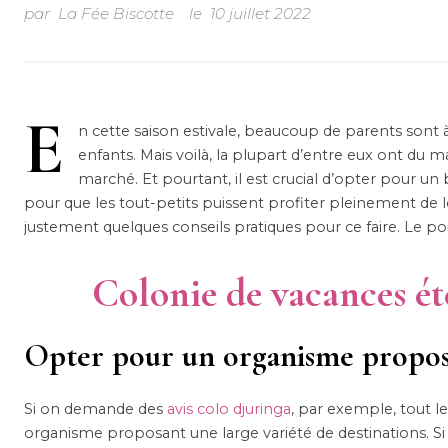
par
La Fée Biscotte
le
10 juillet 2022
E
n cette saison estivale, beaucoup de parents sont 
enfants. Mais voilà, la plupart d’entre eux ont du ma
marché. Et pourtant, il est crucial d’opter pour un
pour que les tout-petits puissent profiter pleinement de leu
justement quelques conseils pratiques pour ce faire. Le poin
Colonie de vacances ét
Opter pour un organisme proposa
Si on demande des
avis colo djuringa
, par exemple, tout l
organisme proposant une large variété de destinations. Si tel