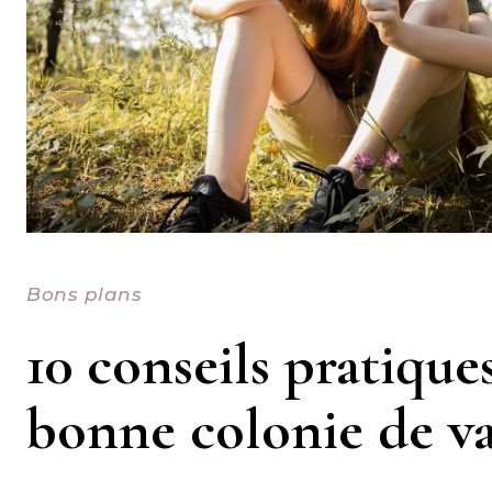
Bons plans
10 conseils pratique
bonne colonie de va