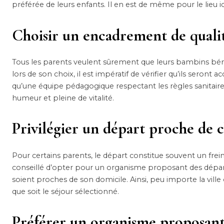
préférée de leurs enfants. Il en est de même pour le lieu id
Choisir un encadrement de quali
Tous les parents veulent sûrement que leurs bambins bén
lors de son choix, il est impératif de vérifier qu’ils seron
qu’une équipe pédagogique respectant les règles sanitaires
humeur et pleine de vitalité.
Privilégier un départ proche de c
Pour certains parents, le départ constitue souvent un frein l
conseillé d’opter pour un organisme proposant des départs d
soient proches de son domicile. Ainsi, peu importe la ville
que soit le séjour sélectionné.
Préférer un organisme proposant 