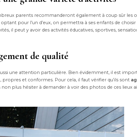
 nombreux parents recommanderont également à coup sûr les 
 optant pour l’un d’eux, on permettra à ses enfants de choisir
és, il peut y avoir des activités éducatives, sportives, sensatio
rgement de qualité
ussi une attention particulière. Bien évidemment, il est impor
e, propres et conformes. Pour cela, il faut vérifier qu’ils sont
ag
pas non plus hésiter à demander à voir des photos de ces lieux a