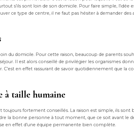
tout s’ils sont loin de son domicile. Pour faire simple, l’idée e
ver ce type de centre, il ne faut pas hésiter à demander des a
s
 loin du domicile. Pour cette raison, beaucoup de parents souh
jour. Il est alors conseillé de privilégier les organismes donn
ur. C’est en effet rassurant de savoir quotidiennement que la co
e à taille humaine
t toujours fortement conseillés. La raison est simple, ils sont
 joindre la bonne personne à tout moment, que ce soit avant le 
pose en effet d’une équipe permanente bien complète.