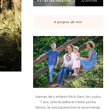
Recettes Healthy
32 Articles
A propos de moi
Maman de 4 enfants Pitch 11ans, Mr Loulou
7 ans, Little Buddha et Petite plume
15mois. Je suis hyperactive et gourmande.