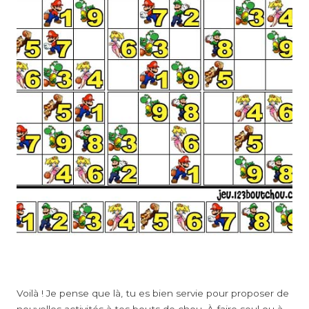
Voilà ! Je pense que là, tu es bien servie pour proposer de