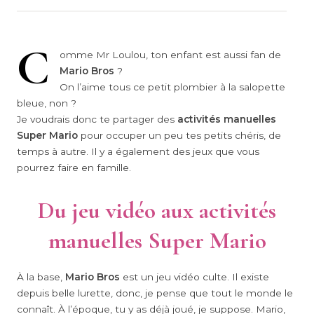
C
omme Mr Loulou, ton enfant est aussi fan de
Mario Bros
?
On l’aime tous ce petit plombier à la salopette
bleue, non ?
Je voudrais donc te partager des
activités manuelles
Super Mario
pour occuper un peu tes petits chéris, de
temps à autre. Il y a également des jeux que vous
pourrez faire en famille.
Du jeu vidéo aux activités
manuelles Super Mario
À la base,
Mario Bros
est un jeu vidéo culte. Il existe
depuis belle lurette, donc, je pense que tout le monde le
connaît. À l’époque, tu y as déjà joué, je suppose. Mario,