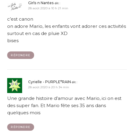
Girls n Nantes
dit :
28 août 2020 à 10 h 21 min
c’est canon
on adore Mario, les enfants vont adorer ces activités
surtout en cas de pluie XD
bises
RÉPONDRE
Cyrielle - PURPLE*RAIN
dit :
28 août 2020 à 20 h 34 min
Une grande histoire d’amour avec Mario, ici on est
des super fan. Et Mario fête ses 35 ans dans
quelques mois
RÉPONDRE