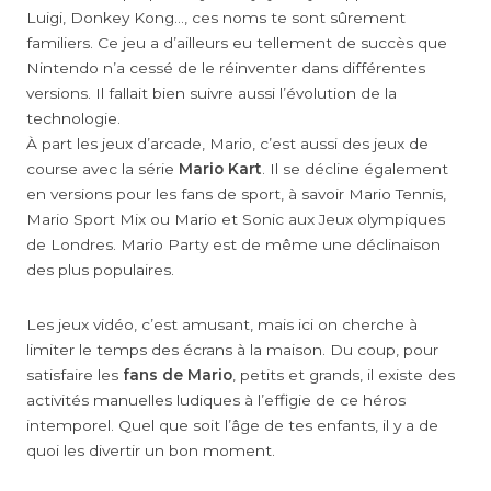
Luigi, Donkey Kong…, ces noms te sont sûrement
familiers. Ce jeu a d’ailleurs eu tellement de succès que
Nintendo n’a cessé de le réinventer dans différentes
versions. Il fallait bien suivre aussi l’évolution de la
technologie.
À part les jeux d’arcade, Mario, c’est aussi des jeux de
course avec la série
Mario Kart
. Il se décline également
en versions pour les fans de sport, à savoir Mario Tennis,
Mario Sport Mix ou Mario et Sonic aux Jeux olympiques
de Londres. Mario Party est de même une déclinaison
des plus populaires.
Les jeux vidéo, c’est amusant, mais ici on cherche à
limiter le temps des écrans à la maison. Du coup, pour
satisfaire les
fans de Mario
, petits et grands, il existe des
activités manuelles ludiques à l’effigie de ce héros
intemporel. Quel que soit l’âge de tes enfants, il y a de
quoi les divertir un bon moment.