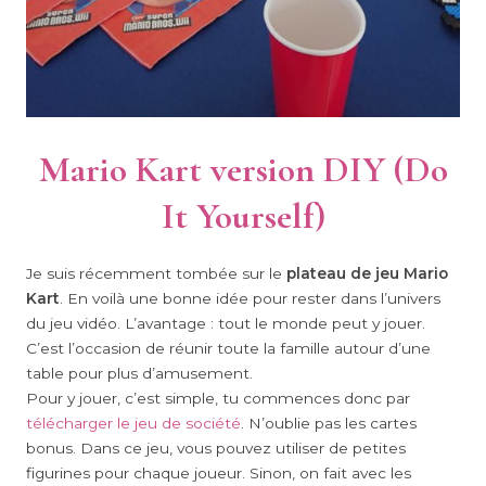
Mario Kart version DIY (Do
It Yourself)
Je suis récemment tombée sur le
plateau de jeu Mario
Kart
. En voilà une bonne idée pour rester dans l’univers
du jeu vidéo. L’avantage : tout le monde peut y jouer.
C’est l’occasion de réunir toute la famille autour d’une
table pour plus d’amusement.
Pour y jouer, c’est simple, tu commences donc par
télécharger le jeu de société
. N’oublie pas les cartes
bonus. Dans ce jeu, vous pouvez utiliser de petites
figurines pour chaque joueur. Sinon, on fait avec les