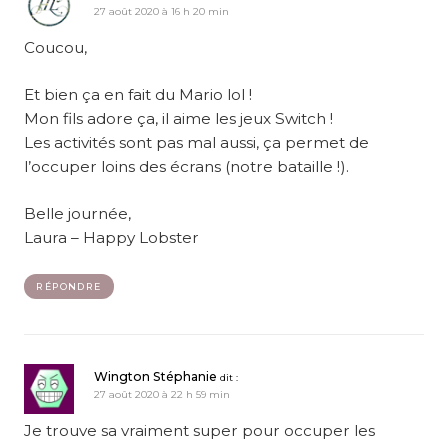
27 août 2020 à 16 h 20 min
Coucou,
Et bien ça en fait du Mario lol !
Mon fils adore ça, il aime les jeux Switch !
Les activités sont pas mal aussi, ça permet de
l’occuper loins des écrans (notre bataille !).
Belle journée,
Laura – Happy Lobster
RÉPONDRE
Wington Stéphanie
dit :
27 août 2020 à 22 h 59 min
Je trouve sa vraiment super pour occuper les