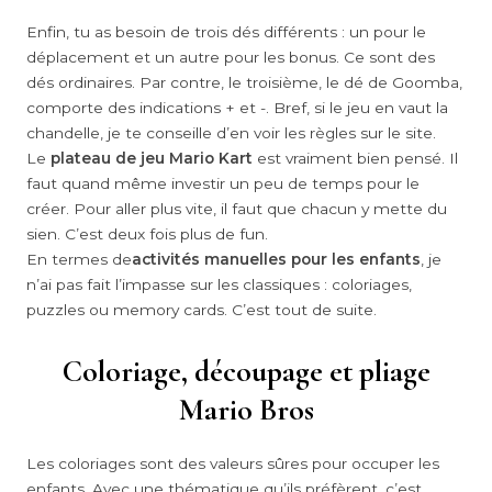
Enfin, tu as besoin de trois dés différents : un pour le
déplacement et un autre pour les bonus. Ce sont des
dés ordinaires. Par contre, le troisième, le dé de Goomba,
comporte des indications + et -. Bref, si le jeu en vaut la
chandelle, je te conseille d’en voir les règles sur le site.
Le
plateau de jeu Mario Kart
est vraiment bien pensé. Il
faut quand même investir un peu de temps pour le
créer. Pour aller plus vite, il faut que chacun y mette du
sien. C’est deux fois plus de fun.
En termes de
activités manuelles pour les enfants
, je
n’ai pas fait l’impasse sur les classiques : coloriages,
puzzles ou memory cards. C’est tout de suite.
Coloriage, découpage et pliage
Mario Bros
Les coloriages sont des valeurs sûres pour occuper les
enfants. Avec une thématique qu’ils préfèrent, c’est