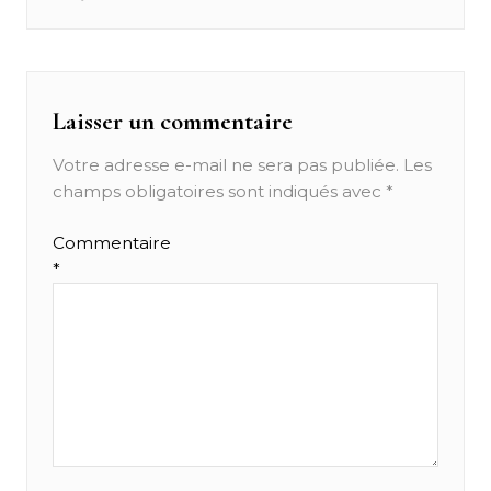
l’article
Laisser un commentaire
Votre adresse e-mail ne sera pas publiée.
Les
champs obligatoires sont indiqués avec
*
Commentaire
*