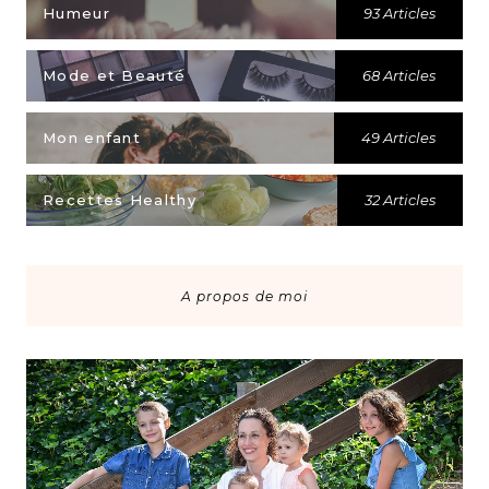
Humeur
93 Articles
Mode et Beauté
68 Articles
Mon enfant
49 Articles
Recettes Healthy
32 Articles
A propos de moi