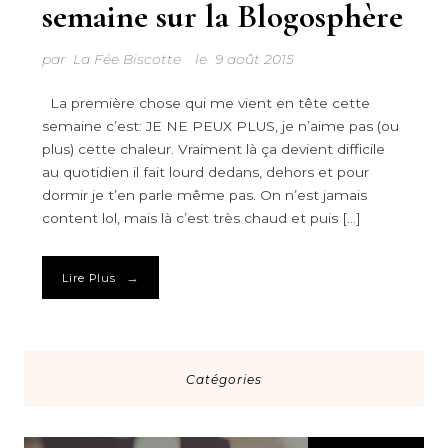
semaine sur la Blogosphère
par
La Fée Biscotte
le
9 août 2015
La première chose qui me vient en tête cette
semaine c’est: JE NE PEUX PLUS, je n’aime pas (ou
plus) cette chaleur. Vraiment là ça devient difficile
au quotidien il fait lourd dedans, dehors et pour
dormir je t’en parle même pas. On n’est jamais
content lol, mais là c’est très chaud et puis […]
→
Lire Plus
Catégories