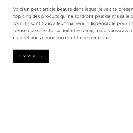
Voici un petit article beauté dans lequel je vais te présen
top cinq des produits qui ne sortiront plus de ma salle 
bain. Ils sont tous, à leur manière indispensable pour m
pense que chez toi ça doit être pareil, tu dois aussi avoir
cosmétiques chouchou dont tu ne peux pas […]
→
Lire Plus