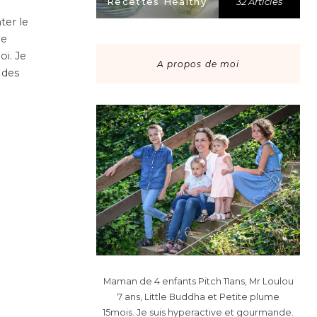
Recettes Healthy
32 Articles
ter le
de
oi. Je
A propos de moi
 des
Maman de 4 enfants Pitch 11ans, Mr Loulou
7 ans, Little Buddha et Petite plume
15mois. Je suis hyperactive et gourmande.