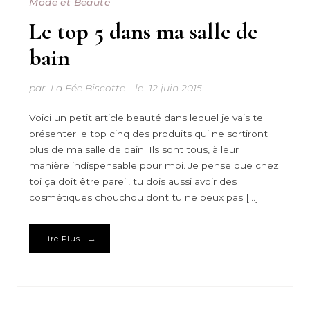
Mode et Beauté
Le top 5 dans ma salle de
bain
par
La Fée Biscotte
le
12 juin 2015
Voici un petit article beauté dans lequel je vais te
présenter le top cinq des produits qui ne sortiront
plus de ma salle de bain. Ils sont tous, à leur
manière indispensable pour moi. Je pense que chez
toi ça doit être pareil, tu dois aussi avoir des
cosmétiques chouchou dont tu ne peux pas […]
→
Lire Plus