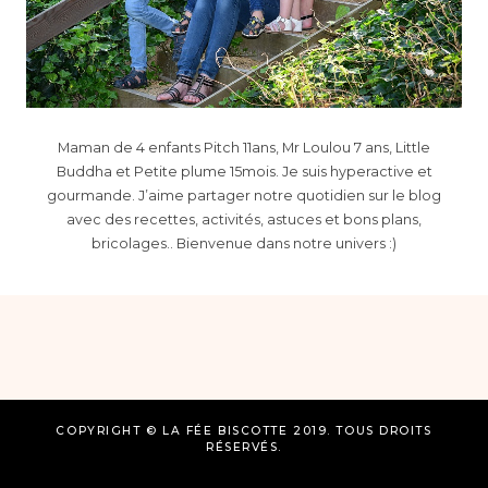
Maman de 4 enfants Pitch 11ans, Mr Loulou 7 ans, Little
Buddha et Petite plume 15mois. Je suis hyperactive et
gourmande. J’aime partager notre quotidien sur le blog
avec des recettes, activités, astuces et bons plans,
bricolages.. Bienvenue dans notre univers :)
COPYRIGHT © LA FÉE BISCOTTE 2019. TOUS DROITS
RÉSERVÉS.