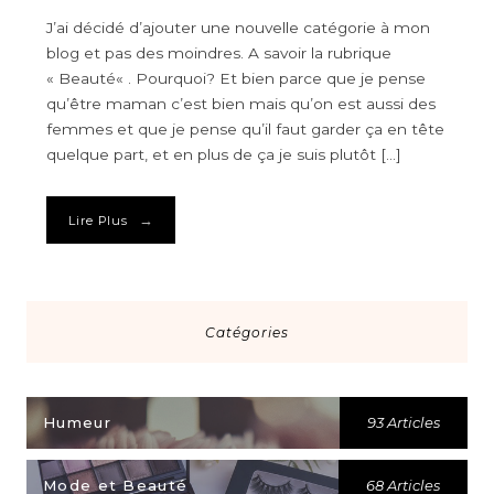
J’ai décidé d’ajouter une nouvelle catégorie à mon
blog et pas des moindres. A savoir la rubrique
« Beauté« . Pourquoi? Et bien parce que je pense
qu’être maman c’est bien mais qu’on est aussi des
femmes et que je pense qu’il faut garder ça en tête
quelque part, et en plus de ça je suis plutôt […]
→
Lire Plus
Catégories
Humeur
93 Articles
Mode et Beauté
68 Articles