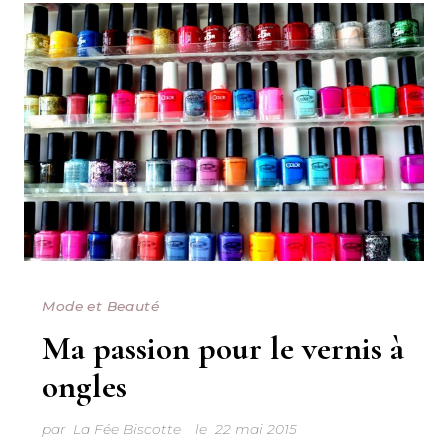
Mode et Beauté
Ma passion pour le vernis à
ongles
par
La Fée Biscotte
le
22 mai 2015