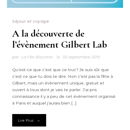
Séjour et voyage
A la découverte de
l’évènement Gilbert Lab
par
La Fée Biscotte
le
30 septembre 2015
Qu’est-ce que c’est que ce truc? Je suis sûr que
c’est ce que tu dois te dire. Non c’est pas la fête à
Gilbert, mais un évènement unique, gratuit et
ouvert à tous dont je vais te parler. J’ai pris
connaissance il y a peu de cet évènement organisé
à Paris et auquel j’aurais bien […]
→
Lire Plus