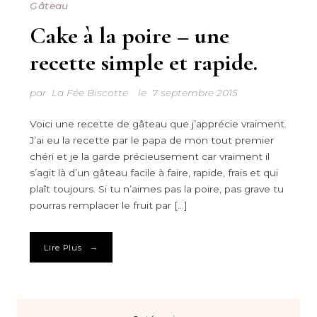
Gâteau
Cake à la poire – une
recette simple et rapide.
par
La Fée Biscotte
le
7 septembre 2015
Voici une recette de gâteau que j’apprécie vraiment.
J’ai eu la recette par le papa de mon tout premier
chéri et je la garde précieusement car vraiment il
s’agit là d’un gâteau facile à faire, rapide, frais et qui
plaît toujours. Si tu n’aimes pas la poire, pas grave tu
pourras remplacer le fruit par […]
→
Lire Plus