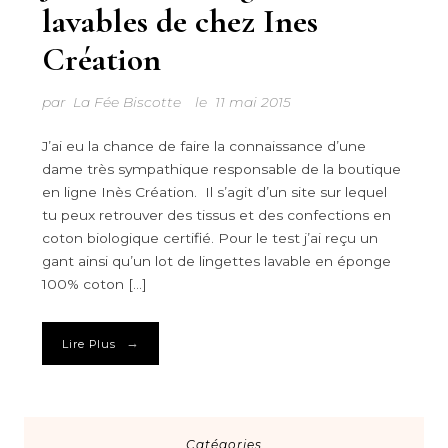
lavables de chez Ines
Création
par
La Fée Biscotte
le
11 mai 2015
J’ai eu la chance de faire la connaissance d’une
dame très sympathique responsable de la boutique
en ligne Inès Création. Il s’agit d’un site sur lequel
tu peux retrouver des tissus et des confections en
coton biologique certifié. Pour le test j’ai reçu un
gant ainsi qu’un lot de lingettes lavable en éponge
100% coton […]
→
Lire Plus
Catégories