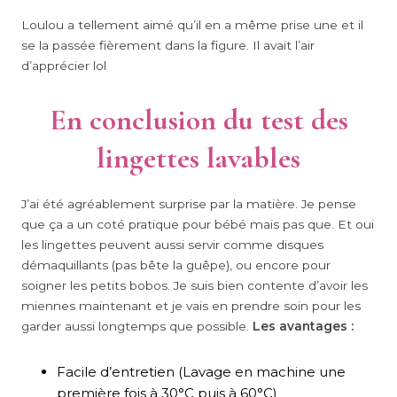
Loulou a tellement aimé qu’il en a même prise une et il
se la passée fièrement dans la figure. Il avait l’air
d’apprécier lol
En conclusion du test des
lingettes lavables
J’ai été agréablement surprise par la matière. Je pense
que ça a un coté pratique pour bébé mais pas que. Et oui
les lingettes peuvent aussi servir comme disques
démaquillants (pas bête la guêpe), ou encore pour
soigner les petits bobos. Je suis bien contente d’avoir les
miennes maintenant et je vais en prendre soin pour les
garder aussi longtemps que possible.
Les avantages :
Facile d’entretien (Lavage en machine une
première fois à 30°C puis à 60°C)