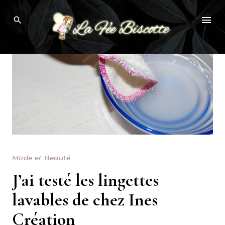
Skip
to
content
Mode et Beauté
J’ai testé les lingettes
lavables de chez Ines
Création