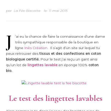
par
La Fée Biscotte
le
11 mai 2015
J
’ai eu la chance de faire la connaissance d’une dame
très sympathique responsable de la boutique en
ligne
Inès Création.
Il s’agit d’un site sur lequel tu
peux retrouver des
tissus et des confections en coton
biologique certifié.
Pour le test j’ai reçu un gant ainsi
qu’un lot de
lingettes lavable
en éponge 100%
coton
bio.
Le test des lingettes lavables