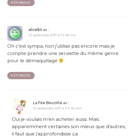
RÉPONDRE
alicelbt
dit :
22 septembre 2017 à 9 h 39 min
Oh c’est sympa, non j’utilise pas encore mais je
compte prendre une serviette du même genre
pour le démaquillage
RÉPONDRE
La Fée Biscotte
dit :
22 septembre 2017 à 11 h 54 min
Oui je voulais m’en acheter aussi. Mais
apparemment certaines son mieux que d’autres,
il faut que j’approfondisse ça.