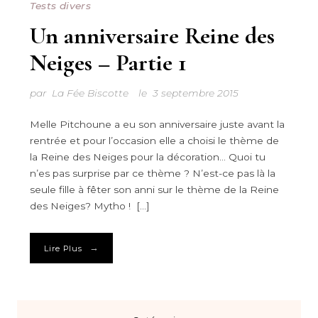
Tests divers
Un anniversaire Reine des
Neiges – Partie 1
par
La Fée Biscotte
le
3 septembre 2015
Melle Pitchoune a eu son anniversaire juste avant la
rentrée et pour l’occasion elle a choisi le thème de
la Reine des Neiges pour la décoration… Quoi tu
n’es pas surprise par ce thème ? N’est-ce pas là la
seule fille à fêter son anni sur le thème de la Reine
des Neiges? Mytho ! […]
→
Lire Plus