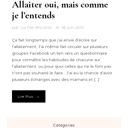
Allaiter oui, mais comme
je l’entends
par
La Fée Biscotte
le
18 juin 2015
Ça fait longtemps que j’ai envie d’écrire sur
l’allaitement. J’ai même fait circuler sur plusieurs
groupes Facebook un lien vers un questionnaire
pour connaître les habitudes de chacune sur
l’allaitement, ou pour quoi celles qui ne le font pas
n’ont pas souhaité le faire… J’ai eu la chance d’avoir
plusieurs échanges avec des mamans et […]
→
Lire Plus
Catégories