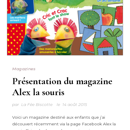
Magazines
Présentation du magazine
Alex la souris
par
La Fée Biscotte
le
14 août 2015
Voici un magazine destiné aux enfants que j’ai
découvert récemment via la page Facebook Alex la