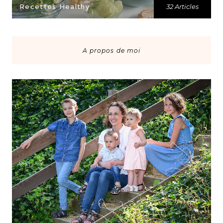
Recettes Healthy
32 Articles
A propos de moi