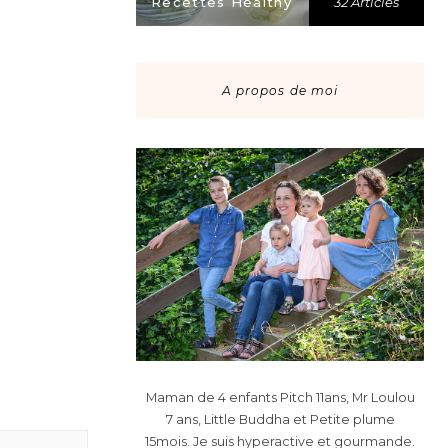
Recettes Healthy
32 Articles
A propos de moi
Maman de 4 enfants Pitch 11ans, Mr Loulou
7 ans, Little Buddha et Petite plume
15mois. Je suis hyperactive et gourmande.