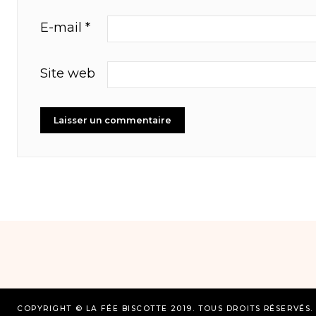
E-mail
*
Site web
COPYRIGHT © LA FÉE BISCOTTE 2019. TOUS DROITS RÉSERVÉS.