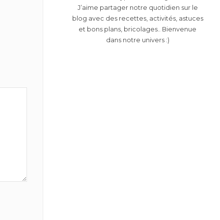
J’aime partager notre quotidien sur le
blog avec des recettes, activités, astuces
et bons plans, bricolages.. Bienvenue
dans notre univers :)