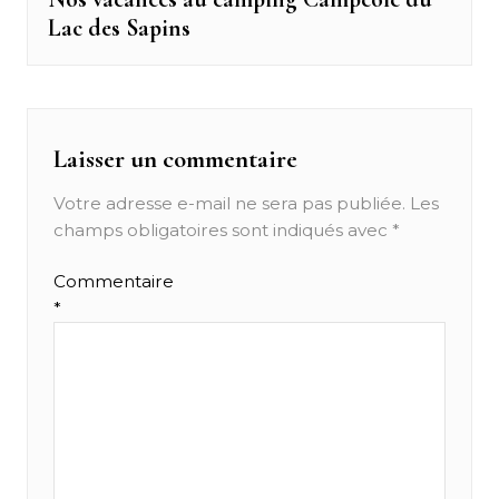
Lac des Sapins
post:
l’article
Laisser un commentaire
Votre adresse e-mail ne sera pas publiée.
Les
champs obligatoires sont indiqués avec
*
Commentaire
*