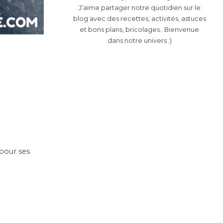
J’aime partager notre quotidien sur le
blog avec des recettes, activités, astuces
et bons plans, bricolages.. Bienvenue
dans notre univers :)
 pour ses