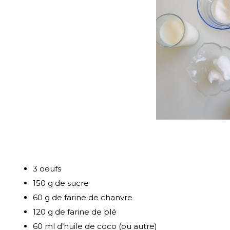
3 oeufs
150 g de sucre
60 g de farine de chanvre
120 g de farine de blé
60 ml d’huile de coco (ou autre)