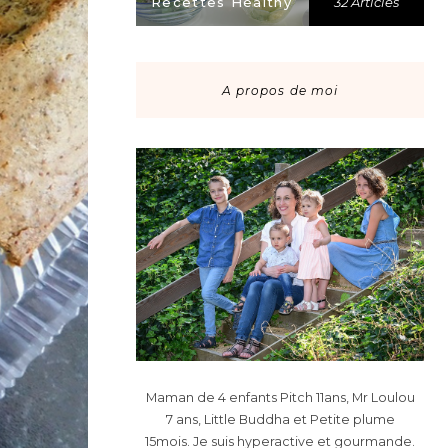
Recettes Healthy
32 Articles
A propos de moi
Maman de 4 enfants Pitch 11ans, Mr Loulou
7 ans, Little Buddha et Petite plume
15mois. Je suis hyperactive et gourmande.