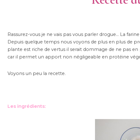
Rassurez-vous je ne vais pas vous parler drogue… La farine
Depuis quelque temps nous voyons de plus en plus de produi
plante est riche de vertus il serait dommage de ne pas e
car il permet un apport non négligeable en protéine végé
Voyons un peu la recette.
Les ingrédients: