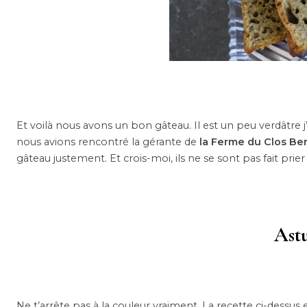
Et voilà nous avons un bon gâteau. Il est un peu verdâtre j’a
nous avions rencontré la gérante de
la Ferme du Clos Be
gâteau justement. Et crois-moi, ils ne se sont pas fait prie
Astu
Ne t’arrête pas à la couleur vraiment. La recette ci-dessus