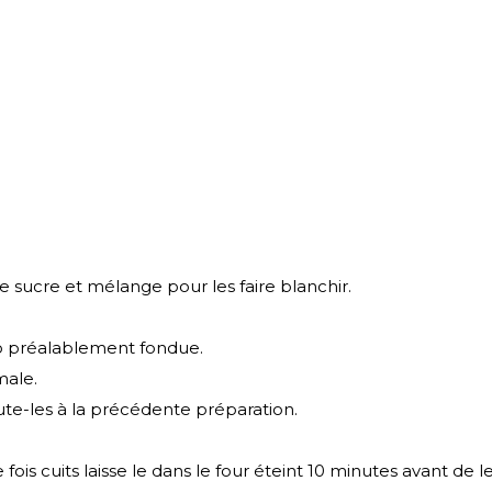
e sucre et mélange pour les faire blanchir.
coco préalablement fondue.
male.
ute-les à la précédente préparation.
is cuits laisse le dans le four éteint 10 minutes avant de le 