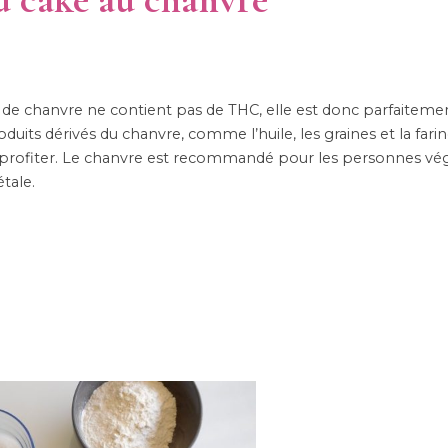
 de chanvre ne contient pas de THC, elle est donc parfaitemen
ts dérivés du chanvre, comme l’huile, les graines et la farin
n profiter. Le chanvre est recommandé pour les personnes vé
tale.