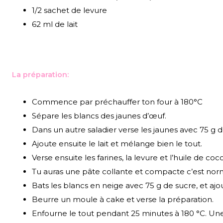
1/2 sachet de levure
62 ml de lait
La préparation:
Commence par préchauffer ton four à 180°C
Sépare les blancs des jaunes d’œuf.
Dans un autre saladier verse les jaunes avec 75 g d
Ajoute ensuite le lait et mélange bien le tout.
Verse ensuite les farines, la levure et l’huile de 
Tu auras une pâte collante et compacte c’est nor
Bats les blancs en neige avec 75 g de sucre, et ajo
Beurre un moule à cake et verse la préparation.
Enfourne le tout pendant 25 minutes à 180 °C. Une fo