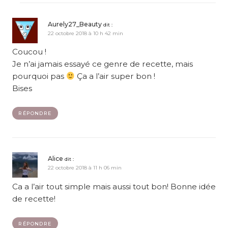
Aurely27_Beauty
dit :
22 octobre 2018 à 10 h 42 min
Coucou !
Je n’ai jamais essayé ce genre de recette, mais
pourquoi pas
Ça a l’air super bon !
Bises
RÉPONDRE
Alice
dit :
22 octobre 2018 à 11 h 06 min
Ca a l’air tout simple mais aussi tout bon! Bonne idée
de recette!
RÉPONDRE