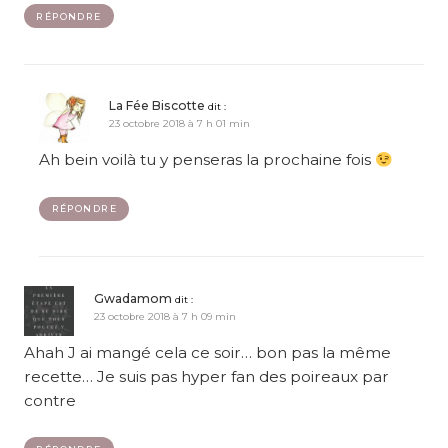
RÉPONDRE
La Fée Biscotte
dit :
23 octobre 2018 à 7 h 01 min
Ah bein voilà tu y penseras la prochaine fois
RÉPONDRE
Gwadamom
dit :
23 octobre 2018 à 7 h 09 min
Ahah J ai mangé cela ce soir… bon pas la même
recette… Je suis pas hyper fan des poireaux par
contre