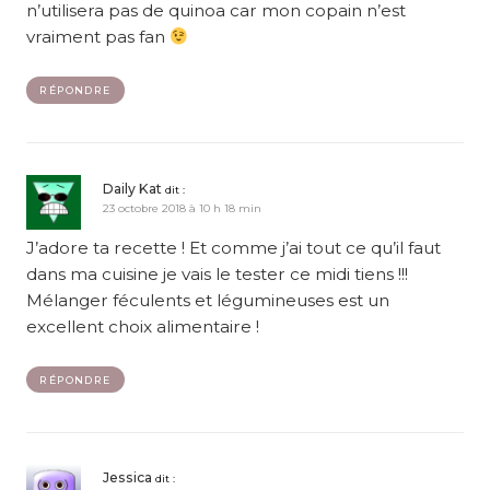
n’utilisera pas de quinoa car mon copain n’est
vraiment pas fan
RÉPONDRE
Daily Kat
dit :
23 octobre 2018 à 10 h 18 min
J’adore ta recette ! Et comme j’ai tout ce qu’il faut
dans ma cuisine je vais le tester ce midi tiens !!!
Mélanger féculents et légumineuses est un
excellent choix alimentaire !
RÉPONDRE
Jessica
dit :