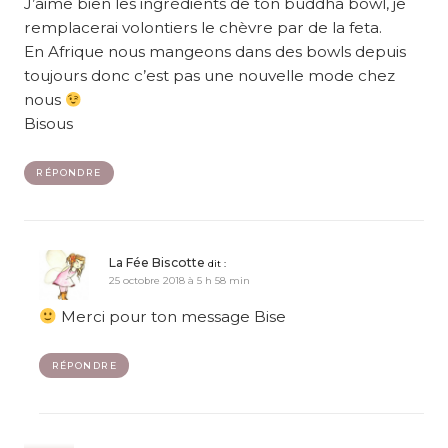
J’aime bien les ingrédients de ton buddha bowl, je
remplacerai volontiers le chèvre par de la feta.
En Afrique nous mangeons dans des bowls depuis
toujours donc c’est pas une nouvelle mode chez
nous
Bisous
RÉPONDRE
La Fée Biscotte
dit :
25 octobre 2018 à 5 h 58 min
Merci pour ton message Bise
RÉPONDRE