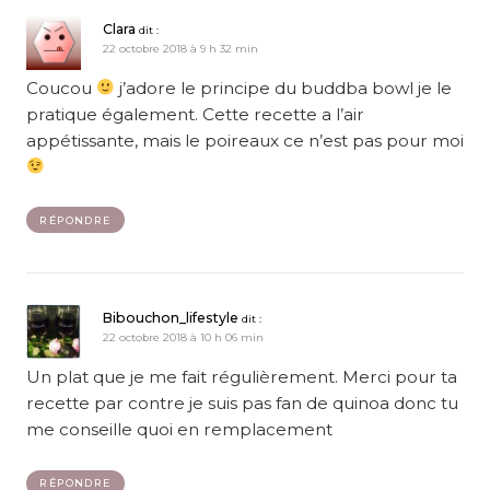
Clara
dit :
22 octobre 2018 à 9 h 32 min
Coucou
j’adore le principe du buddba bowl je le
pratique également. Cette recette a l’air
appétissante, mais le poireaux ce n’est pas pour moi
RÉPONDRE
Bibouchon_lifestyle
dit :
22 octobre 2018 à 10 h 06 min
Un plat que je me fait régulièrement. Merci pour ta
recette par contre je suis pas fan de quinoa donc tu
me conseille quoi en remplacement
RÉPONDRE