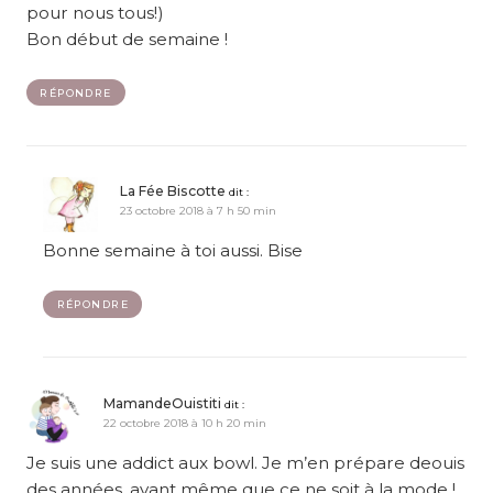
pour nous tous!)
Bon début de semaine !
RÉPONDRE
La Fée Biscotte
dit :
23 octobre 2018 à 7 h 50 min
Bonne semaine à toi aussi. Bise
RÉPONDRE
MamandeOuistiti
dit :
22 octobre 2018 à 10 h 20 min
Je suis une addict aux bowl. Je m’en prépare deouis
des années, avant même que ce ne soit à la mode !