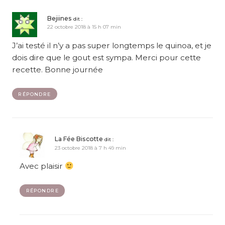
Bejiines
dit :
22 octobre 2018 à 15 h 07 min
J’ai testé il n’y a pas super longtemps le quinoa, et je
dois dire que le gout est sympa. Merci pour cette
recette. Bonne journée
RÉPONDRE
La Fée Biscotte
dit :
23 octobre 2018 à 7 h 49 min
Avec plaisir
RÉPONDRE