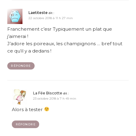
Laetiteste
dit :
22 octobre 2018 à 11 h 27 min
Franchement c’esr Typiquement un plat que
j’aimerai !
J’adore les poireaux, les champignons … bref tout
ce qu’il y a dedans !
RÉPONDRE
La Fée Biscotte
dit :
23 octobre 2018 à 7 h 49 min
Alors à tester
RÉPONDRE