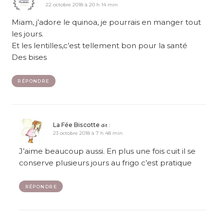
22 octobre 2018 à 20 h 14 min
Miam, j’adore le quinoa, je pourrais en manger tout
les jours.
Et les lentilles,c’est tellement bon pour la santé
Des bises
RÉPONDRE
La Fée Biscotte
dit :
23 octobre 2018 à 7 h 48 min
J’aime beaucoup aussi. En plus une fois cuit il se
conserve plusieurs jours au frigo c’est pratique
RÉPONDRE