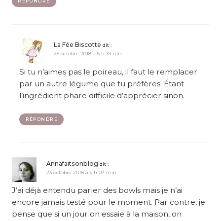
RÉPONDRE
La Fée Biscotte
dit :
25 octobre 2018 à 6 h 39 min
Si tu n’aimes pas le poireau, il faut le remplacer
par un autre légume que tu préfères. Étant
l’ingrédient phare difficile d’apprécier sinon.
RÉPONDRE
Annafaitsonblog
dit :
23 octobre 2018 à 9 h 07 min
J’ai déjà entendu parler des bowls mais je n’ai
encore jamais testé pour le moment. Par contre, je
pense que si un jour on essaie à la maison, on