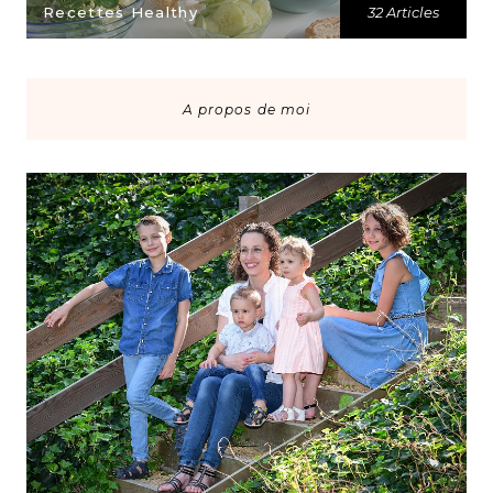
Recettes Healthy
32 Articles
A propos de moi