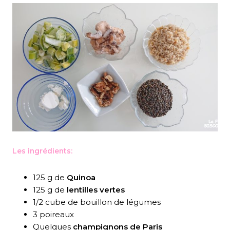
Les ingrédients:
125 g de
Quinoa
125 g de
lentilles vertes
1/2 cube de bouillon de légumes
3 poireaux
Quelques
champignons de Paris