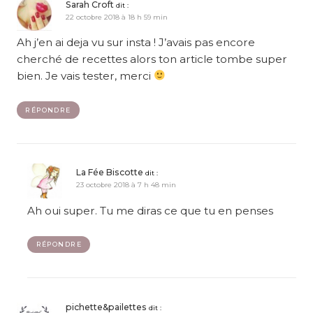
Sarah Croft
dit :
22 octobre 2018 à 18 h 59 min
Ah j’en ai deja vu sur insta ! J’avais pas encore
cherché de recettes alors ton article tombe super
bien. Je vais tester, merci
RÉPONDRE
La Fée Biscotte
dit :
23 octobre 2018 à 7 h 48 min
Ah oui super. Tu me diras ce que tu en penses
RÉPONDRE
pichette&pailettes
dit :