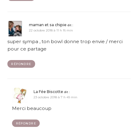
maman et sa chipie
dit :
22 octobre 2018 à 11 h 16 min
super sympa , ton bowl donne trop envie / merci
pour ce partage
RÉPONDRE
La Fée Biscotte
dit :
23 octobre 2018 à 7 h 49 min
Merci beaucoup
RÉPONDRE