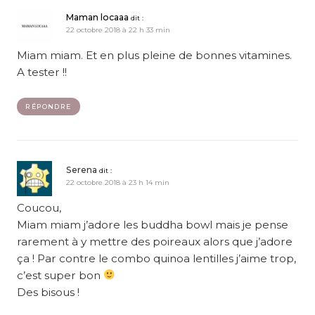
Maman locaaa
dit :
22 octobre 2018 à 22 h 33 min
Miam miam. Et en plus pleine de bonnes vitamines.
A tester !!
RÉPONDRE
Serena
dit :
22 octobre 2018 à 23 h 14 min
Coucou,
Miam miam j’adore les buddha bowl mais je pense
rarement à y mettre des poireaux alors que j’adore
ça ! Par contre le combo quinoa lentilles j’aime trop,
c’est super bon
Des bisous !