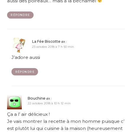
aussi des poireaux… mais à la béchamel
RÉPONDRE
La Fée Biscotte
dit :
23 octobre 2018 à 7 h 50 min
J’adore aussi
RÉPONDRE
Bouchine
dit :
22 octobre 2018 à 10 h 12 min
Ça a l’ air délicieux !
Je vais montrer la recette à mon homme puisque c’
est plutôt lui qui cuisine à la maison (heureusement