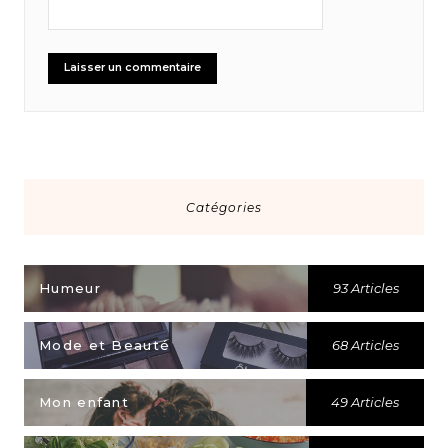
Catégories
Humeur
93 Articles
Mode et Beauté
68 Articles
Mon enfant
49 Articles