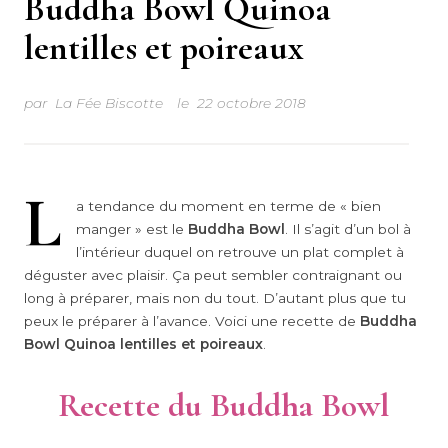
Buddha Bowl Quinoa
lentilles et poireaux
par
La Fée Biscotte
le
22 octobre 2018
L
a tendance du moment en terme de « bien
manger » est le
Buddha Bowl
. Il s’agit d’un bol à
l’intérieur duquel on retrouve un plat complet à
déguster avec plaisir. Ça peut sembler contraignant ou
long à préparer, mais non du tout. D’autant plus que tu
peux le préparer à l’avance. Voici une recette de
Buddha
Bowl Quinoa lentilles et poireaux
.
Recette du Buddha Bowl