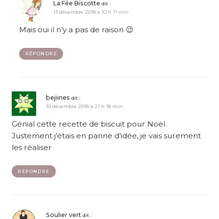
La Fée Biscotte
dit :
13 décembre 2018 à 10 h 11 min
Mais oui il n’y a pas de raison 😉
RÉPONDRE
bejiines
dit :
10 décembre 2018 à 21 h 18 min
Génial cette recette de biscuit pour Noël.
Justement j’étais en panne d’idée, je vais surement
les réaliser
RÉPONDRE
Soulier vert
dit :