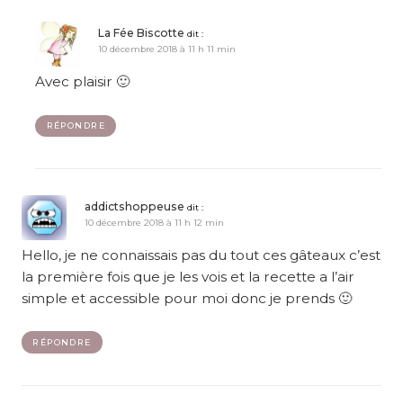
La Fée Biscotte
dit :
10 décembre 2018 à 11 h 11 min
Avec plaisir 🙂
RÉPONDRE
addictshoppeuse
dit :
10 décembre 2018 à 11 h 12 min
Hello, je ne connaissais pas du tout ces gâteaux c’est
la première fois que je les vois et la recette a l’air
simple et accessible pour moi donc je prends 🙂
RÉPONDRE