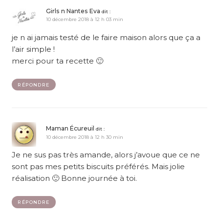
Girls n Nantes Eva
dit :
10 décembre 2018 à 12 h 03 min
je n ai jamais testé de le faire maison alors que ça a
l’air simple !
merci pour ta recette 🙂
RÉPONDRE
Maman Écureuil
dit :
10 décembre 2018 à 12 h 30 min
Je ne sus pas très amande, alors j’avoue que ce ne
sont pas mes petits biscuits préférés. Mais jolie
réalisation 🙂 Bonne journée à toi.
RÉPONDRE