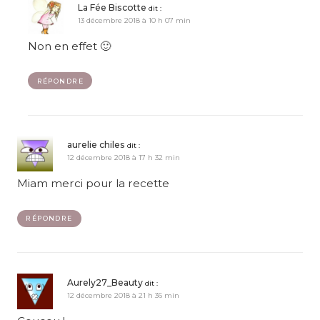
La Fée Biscotte
dit :
13 décembre 2018 à 10 h 07 min
Non en effet 🙂
RÉPONDRE
aurelie chiles
dit :
12 décembre 2018 à 17 h 32 min
Miam merci pour la recette
RÉPONDRE
Aurely27_Beauty
dit :
12 décembre 2018 à 21 h 36 min