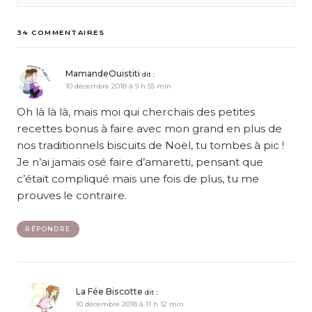
34 COMMENTAIRES
MamandeOuistiti
dit :
10 décembre 2018 à 9 h 55 min
Oh là là là, mais moi qui cherchais des petites
recettes bonus à faire avec mon grand en plus de
nos traditionnels biscuits de Noël, tu tombes à pic !
Je n’ai jamais osé faire d’amaretti, pensant que
c’était compliqué mais une fois de plus, tu me
prouves le contraire.
RÉPONDRE
La Fée Biscotte
dit :
10 décembre 2018 à 11 h 12 min