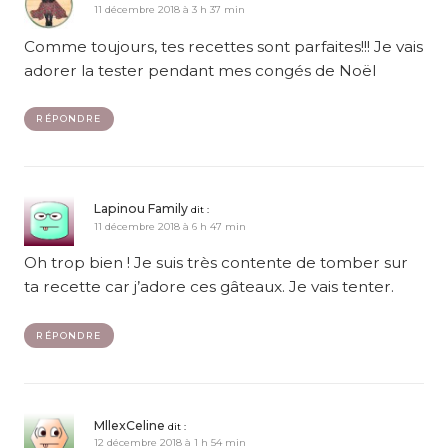
11 décembre 2018 à 3 h 37 min
Comme toujours, tes recettes sont parfaites!!! Je vais
adorer la tester pendant mes congés de Noël
RÉPONDRE
Lapinou Family
dit :
11 décembre 2018 à 6 h 47 min
Oh trop bien ! Je suis très contente de tomber sur
ta recette car j’adore ces gâteaux. Je vais tenter.
RÉPONDRE
MllexCeline
dit :
12 décembre 2018 à 1 h 54 min