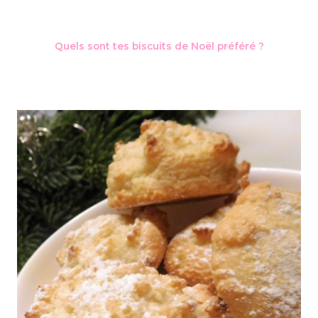
Quels sont tes biscuits de Noël préféré ?