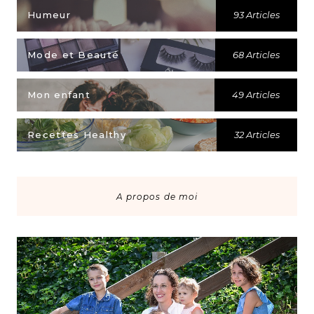
Humeur
93 Articles
Mode et Beauté
68 Articles
Mon enfant
49 Articles
Recettes Healthy
32 Articles
A propos de moi