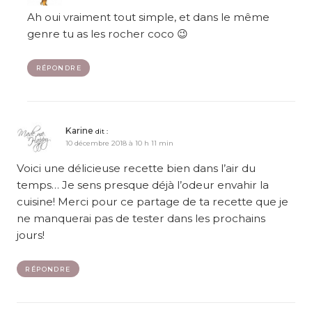
Ah oui vraiment tout simple, et dans le même
genre tu as les rocher coco 😉
RÉPONDRE
Karine
dit :
10 décembre 2018 à 10 h 11 min
Voici une délicieuse recette bien dans l’air du
temps… Je sens presque déjà l’odeur envahir la
cuisine! Merci pour ce partage de ta recette que je
ne manquerai pas de tester dans les prochains
jours!
RÉPONDRE