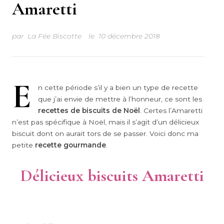
Amaretti
par
La Fée Biscotte
le
10 décembre 2018
E
n cette période s’il y a bien un type de recette
que j’ai envie de mettre à l’honneur, ce sont les
recettes de biscuits de Noël
. Certes l’Amaretti
n’est pas spécifique à Noël, mais il s’agit d’un délicieux
biscuit dont on aurait tors de se passer. Voici donc ma
petite
recette gourmande
.
Délicieux biscuits Amaretti