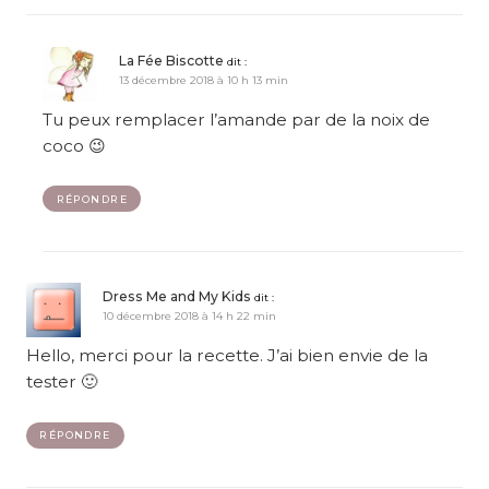
La Fée Biscotte
dit :
13 décembre 2018 à 10 h 13 min
Tu peux remplacer l’amande par de la noix de
coco 😉
RÉPONDRE
Dress Me and My Kids
dit :
10 décembre 2018 à 14 h 22 min
Hello, merci pour la recette. J’ai bien envie de la
tester 🙂
RÉPONDRE