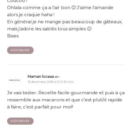
Coucou !
Ohlala comme ça a l’air bon 🙂 J’aime l’amande
alors je craque haha !
En général je ne mange pas beaucoup de gâteaux,
mais j’adore les sablés tous simples 🙂
Bises
RÉPONDRE
Maman locaaa
dit :
13 décembre 2018 à 21 h 55 min
Je vais tester. Recette facile gourmande et puis si ça
ressemble aux macarons et que c’est plutôt rapide
à faire, c’est parfait pour moi!!
RÉPONDRE