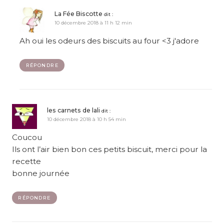
La Fée Biscotte
dit :
10 décembre 2018 à 11 h 12 min
Ah oui les odeurs des biscuits au four <3 j'adore
RÉPONDRE
les carnets de lali
dit :
10 décembre 2018 à 10 h 54 min
Coucou
Ils ont l’air bien bon ces petits biscuit, merci pour la
recette
bonne journée
RÉPONDRE