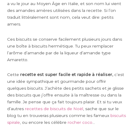
a vu le jour au Moyen Âge en Italie, et son nom lui vient
des amandes amères utilisées dans la recette. Si l’on
traduit littéralement sont nom, cela veut dire: petits
amers.
Ces biscuits se conserve facilement plusieurs jours dans
une boîte à biscuits hermétique. Tu peux remplacer
l’arôme d’amande par de la liqueur d’amande type
Amaretto.
Cette
recette est super facile et rapide à réaliser,
c’est
une idée sympathique et gourmande pour offrir
quelques biscuits. J’achète des petits sachets et je glisse
des biscuits que j’offre ensuite à la maîtresse ou dans la
famille. Je pense que ça fait toujours plaisir. Et si tu veux
d’autres
recettes de biscuits de Noël
, sache que sur le
blog tu en trouveras plusieurs comme les fameux
biscuits
spirale
, ou encore les célèbre
rocher coco
…