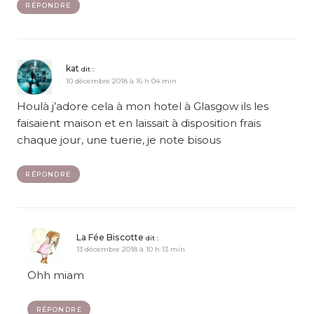
RÉPONDRE
kat
dit :
10 décembre 2018 à 16 h 04 min
Houlà j’adore cela à mon hotel à Glasgow ils les
faisaient maison et en laissait à disposition frais
chaque jour, une tuerie, je note bisous
RÉPONDRE
La Fée Biscotte
dit :
13 décembre 2018 à 10 h 13 min
Ohh miam
RÉPONDRE