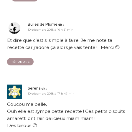
Bulles de Plume
dit :
10 décembre 2018 à 16 h 51 min
Et dire que c’est si simple à faire! Je me note ta
recette car j’adore ça alors je vais tenter ! Merci 🙂
RÉPONDRE
Serena
dit :
10 décembre 2018 à 17 h 47 min
Coucou ma belle,
Ouh elle est sympa cette recette ! Ces petits biscuits
amaretti ont l’air délicieux miam miam !
Des bisous 🙂