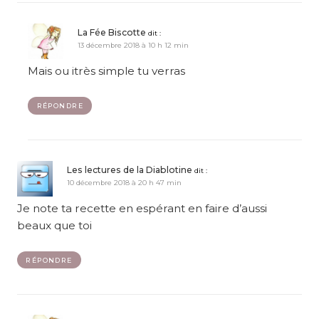
La Fée Biscotte
dit :
13 décembre 2018 à 10 h 12 min
Mais ou itrès simple tu verras
RÉPONDRE
Les lectures de la Diablotine
dit :
10 décembre 2018 à 20 h 47 min
Je note ta recette en espérant en faire d’aussi
beaux que toi
RÉPONDRE