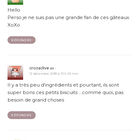
Hello
Perso je ne suis pas une grande fan de ces gâteaux.
XoXo
RÉPONDRE
crozaclive
dit :
12 décembre 2018 à 13 h 26 min
Il y a très peu d’ingrédients et pourtant, ils sont
super bons ces petits biscuits …comme quoi, pas
besoin de grand choses
RÉPONDRE