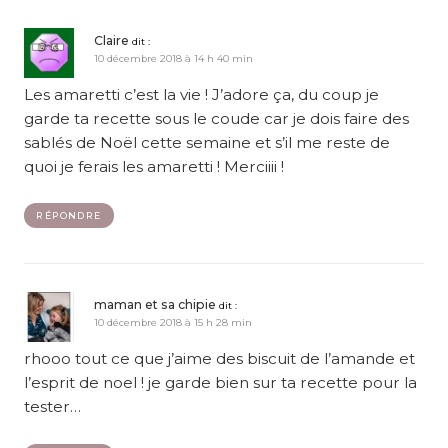
Claire
dit :
10 décembre 2018 à 14 h 40 min
Les amaretti c’est la vie ! J’adore ça, du coup je
garde ta recette sous le coude car je dois faire des
sablés de Noël cette semaine et s’il me reste de
quoi je ferais les amaretti ! Merciiii !
RÉPONDRE
maman et sa chipie
dit :
10 décembre 2018 à 15 h 28 min
rhooo tout ce que j’aime des biscuit de l’amande et
l’esprit de noel ! je garde bien sur ta recette pour la
tester…