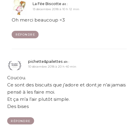
La Fée Biscotte
dit :
13 décembre 2018 à 10 h 12 min
Oh merci beaucoup <3
RÉPONDRE
pichette&pailettes
dit :
10 décembre 2018 à 20 h 40 min
Coucou.
Ce sont des biscuits que j’adore et dont je n’ai jamais
pensé à les faire moi.
Et ça m’a l’air plutôt simple.
Des bises
RÉPONDRE