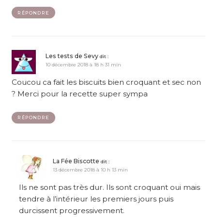
RÉPONDRE
Les tests de Sevy
dit :
10 décembre 2018 à 18 h 31 min
Coucou ca fait les biscuits bien croquant et sec non
? Merci pour la recette super sympa
RÉPONDRE
La Fée Biscotte
dit :
13 décembre 2018 à 10 h 13 min
Ils ne sont pas très dur. Ils sont croquant oui mais
tendre à l’intérieur les premiers jours puis
durcissent progressivement.