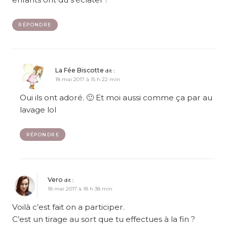
RÉPONDRE
La Fée Biscotte
dit :
18 mai 2017 à 15 h 22 min
Oui ils ont adoré. 🙂 Et moi aussi comme ça par au
lavage lol
RÉPONDRE
Vero
dit :
18 mai 2017 à 18 h 38 min
Voilà c’est fait on a participer.
C’est un tirage au sort que tu effectues à la fin ?