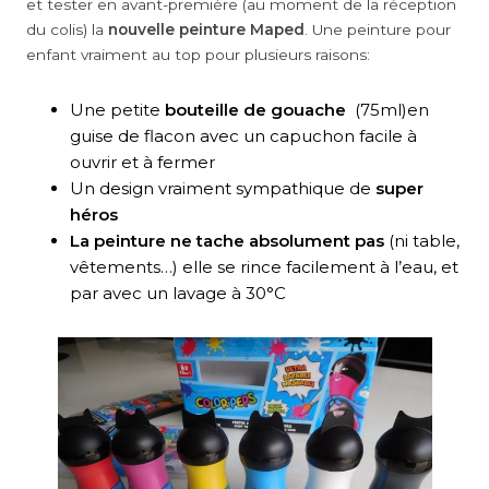
et tester en avant-première (au moment de la réception
du colis) la
nouvelle peinture Maped
. Une peinture pour
enfant vraiment au top pour plusieurs raisons:
Une petite
bouteille de gouache
(75ml)en
guise de flacon avec un capuchon facile à
ouvrir et à fermer
Un design vraiment sympathique de
super
héros
La peinture ne tache absolument pas
(ni table,
vêtements…) elle se rince facilement à l’eau, et
par avec un lavage à 30°C