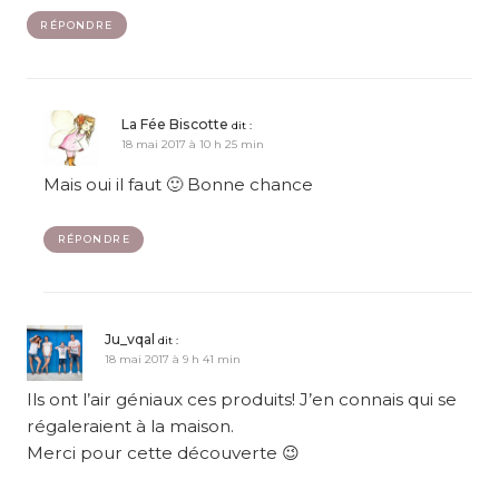
RÉPONDRE
La Fée Biscotte
dit :
18 mai 2017 à 10 h 25 min
Mais oui il faut 🙂 Bonne chance
RÉPONDRE
Ju_vqal
dit :
18 mai 2017 à 9 h 41 min
Ils ont l’air géniaux ces produits! J’en connais qui se
régaleraient à la maison.
Merci pour cette découverte 😉