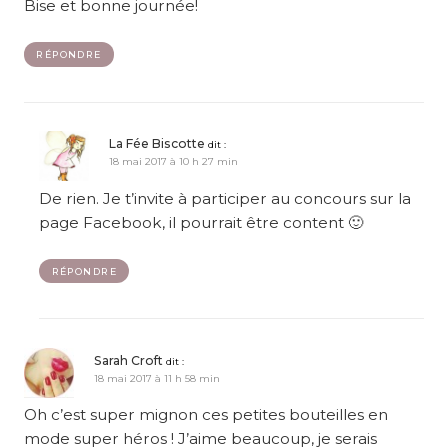
Bise et bonne journée!
RÉPONDRE
La Fée Biscotte
dit :
18 mai 2017 à 10 h 27 min
De rien. Je t’invite à participer au concours sur la
page Facebook, il pourrait être content 🙂
RÉPONDRE
Sarah Croft
dit :
18 mai 2017 à 11 h 58 min
Oh c’est super mignon ces petites bouteilles en
mode super héros ! J’aime beaucoup, je serais