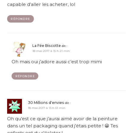
capable d’aller les acheter, lol
RÉPONDRE
La Fée Biscotte
dit :
18 mai 2017 à 15 h 21 min
Oh mais oui j’adore aussi c’est trop mimi
RÉPONDRE
30 Millions d'envies
dit :
18 mai 2017 à 13 h 01 min
Oh qu’est ce que j’aurai aimé avoir de la peinture
dans un tel packaging quand j’étais petite ! 😀 Tes
enfants ont du s’éclater !