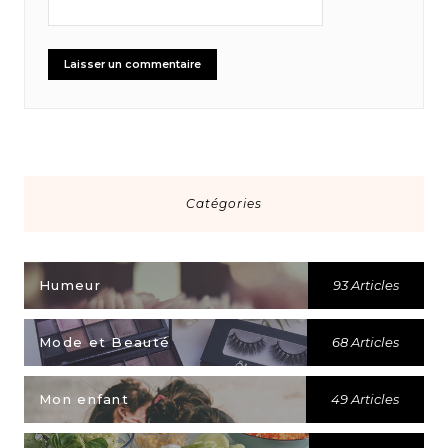
Catégories
Humeur
93 Articles
Mode et Beauté
68 Articles
Mon enfant
49 Articles