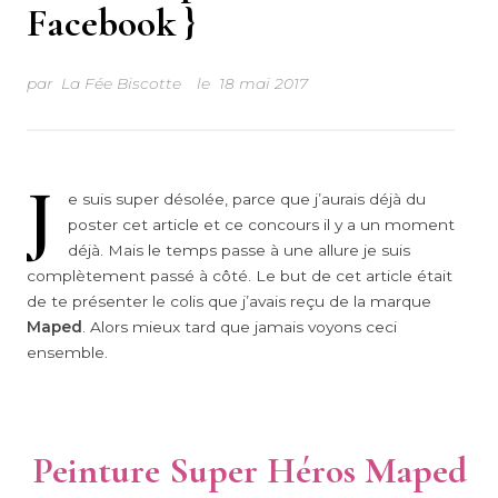
Facebook }
par
La Fée Biscotte
le
18 mai 2017
J
e suis super désolée, parce que j’aurais déjà du
poster cet article et ce concours il y a un moment
déjà. Mais le temps passe à une allure je suis
complètement passé à côté. Le but de cet article était
de te présenter le colis que j’avais reçu de la marque
Maped
. Alors mieux tard que jamais voyons ceci
ensemble.
Peinture Super Héros Maped