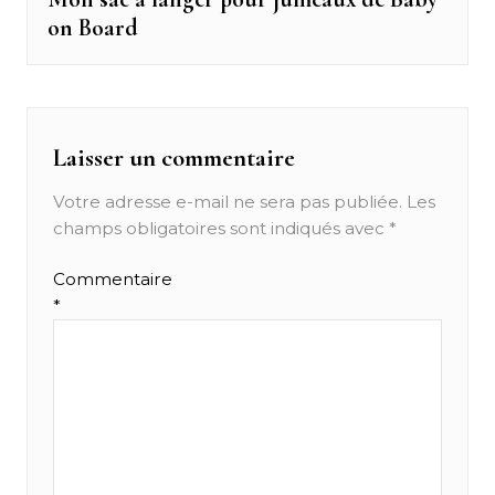
on Board
post:
l’article
Laisser un commentaire
Votre adresse e-mail ne sera pas publiée.
Les
champs obligatoires sont indiqués avec
*
Commentaire
*