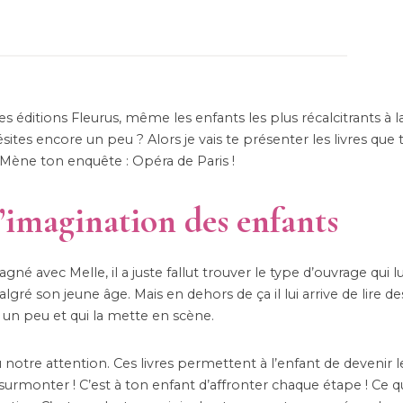
es éditions Fleurus, même les enfants les plus récalcitrants à l
ésites encore un peu ? Alors je vais te présenter les livres que 
ène ton enquête : Opéra de Paris !
l’imagination des enfants
agné avec Melle, il a juste fallut trouver le type d’ouvrage qui lu
gré son jeune âge. Mais en dehors de ça il lui arrive de lire des
nt un peu et qui la mette en scène.
 notre attention. Ces livres permettent à l’enfant de devenir 
à surmonter ! C’est à ton enfant d’affronter chaque étape ! Ce q