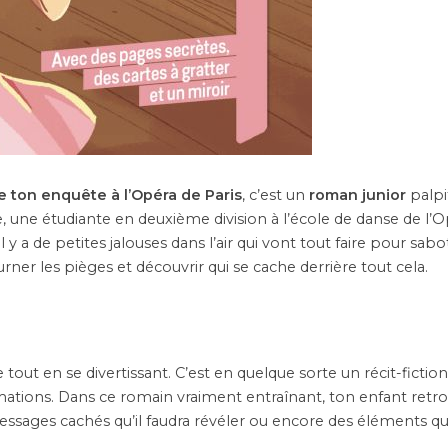
 ton enquête à l’Opéra de Paris
, c’est un
roman junior
palpi
e, une étudiante en deuxième division à l’école de danse de l’O
 y a de petites jalouses dans l’air qui vont tout faire pour sabo
ourner les pièges et découvrir qui se cache derrière tout cela.
tout en se divertissant. C’est en quelque sorte un récit-fictio
mations. Dans ce romain vraiment entraînant, ton enfant retr
ssages cachés qu’il faudra révéler ou encore des éléments qu