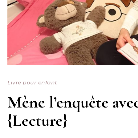
Livre pour enfant
Mène l’enquête ave
{Lecture}