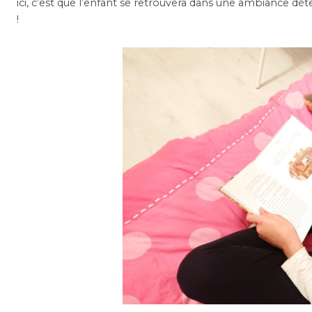
ici, c’est que l’enfant se retrouvera dans une ambiance dé
!