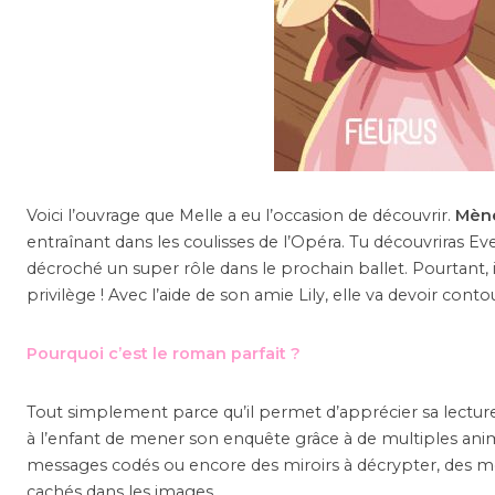
Voici l’ouvrage que Melle a eu l’occasion de découvrir.
Mène
entraînant dans les coulisses de l’Opéra. Tu découvriras Ev
décroché un super rôle dans le prochain ballet. Pourtant, il
privilège ! Avec l’aide de son amie Lily, elle va devoir cont
Pourquoi c’est le roman parfait ?
Tout simplement parce qu’il permet d’apprécier sa lecture 
à l’enfant de mener son enquête grâce à de multiples ani
messages codés ou encore des miroirs à décrypter, des me
cachés dans les images.