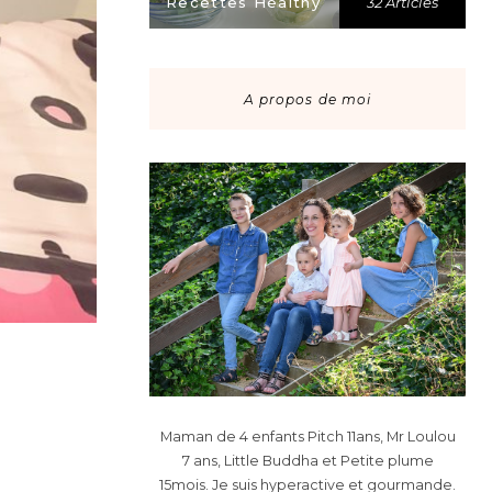
Recettes Healthy
32 Articles
A propos de moi
Maman de 4 enfants Pitch 11ans, Mr Loulou
7 ans, Little Buddha et Petite plume
15mois. Je suis hyperactive et gourmande.