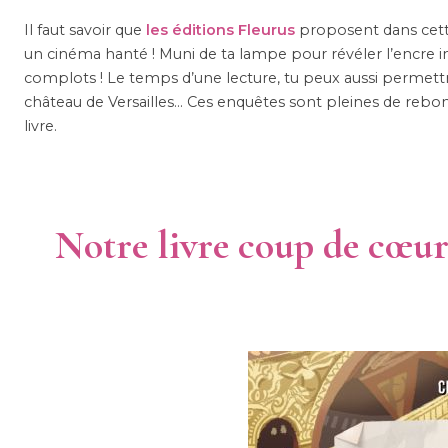
Il faut savoir que
les éditions Fleurus
proposent dans cette
un cinéma hanté ! Muni de ta lampe pour révéler l’encre i
complots ! Le temps d’une lecture, tu peux aussi permettr
château de Versailles… Ces enquêtes sont pleines de rebon
livre.
Notre livre coup de cœur