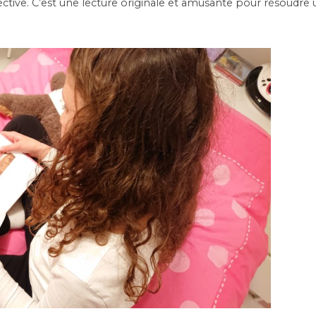
tective. C’est une lecture originale et amusante pour résoudr