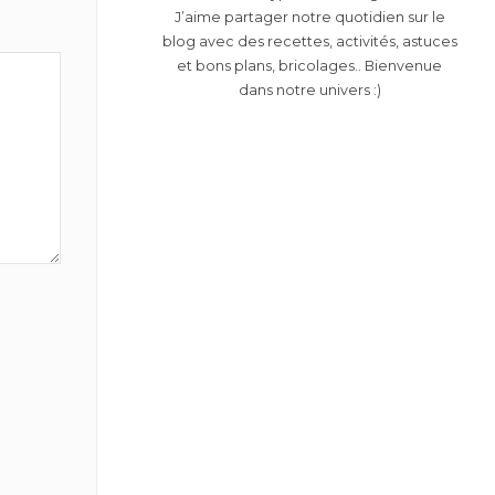
J’aime partager notre quotidien sur le
blog avec des recettes, activités, astuces
et bons plans, bricolages.. Bienvenue
dans notre univers :)