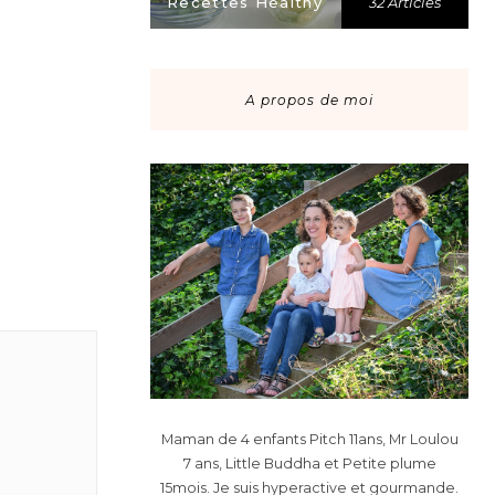
Recettes Healthy
32 Articles
A propos de moi
Maman de 4 enfants Pitch 11ans, Mr Loulou
7 ans, Little Buddha et Petite plume
15mois. Je suis hyperactive et gourmande.