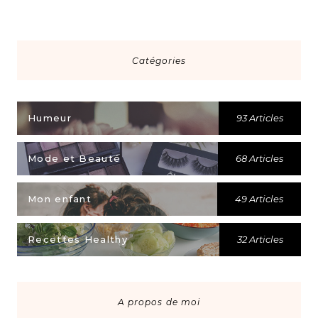
Catégories
Humeur
93 Articles
Mode et Beauté
68 Articles
Mon enfant
49 Articles
Recettes Healthy
32 Articles
A propos de moi