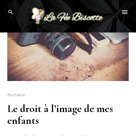
Skip
to
content
Humeur
Le droit à l’image de mes
enfants