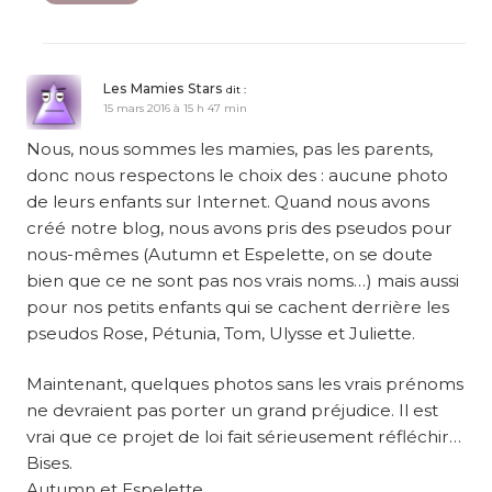
Les Mamies Stars
dit :
15 mars 2016 à 15 h 47 min
Nous, nous sommes les mamies, pas les parents,
donc nous respectons le choix des : aucune photo
de leurs enfants sur Internet. Quand nous avons
créé notre blog, nous avons pris des pseudos pour
nous-mêmes (Autumn et Espelette, on se doute
bien que ce ne sont pas nos vrais noms…) mais aussi
pour nos petits enfants qui se cachent derrière les
pseudos Rose, Pétunia, Tom, Ulysse et Juliette.
Maintenant, quelques photos sans les vrais prénoms
ne devraient pas porter un grand préjudice. Il est
vrai que ce projet de loi fait sérieusement réfléchir…
Bises.
Autumn et Espelette