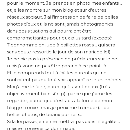
pour le moment. Je prends en photo mes enfants…
et je les montre sur mon blog et sur d’autres
réseaux sociaux. J’ai l’impression de faire de belles
photos d’eux et ils ne sont jamais photographiés
dans des situations qui pourraient être
compromettantes pour eux plus tard (excepté
Tibonhomme en jupe à paillettes roses… qui sera
sans doute ressortie le jour de son mariage lol)
Je ne nie pas la présence de prédateurs sur le net…
mais j’avoue ne pas être parano à ce point-là…
Et je comprends tout à fait les parents qui ne
souhaitent pas du tout voir apparaître leurs enfants.
Moi j’aime le faire, parce qu’ils sont beaux (très
objectivement bien sûr :p), parce que j’aime les
regarder, parce que c’est aussi la force de mon
blog je trouve (mais je peux me tromper)… de
belles photos, de beaux portraits…
Si la loi passe, je ne me mettrai pas dans l’illégalité…
mais je trouverai ça dommage.