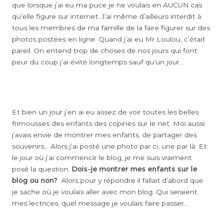
que lorsque j’ai eu ma puce je ne voulais en AUCUN cas
qu’elle figure sur internet. J’ai même d’ailleurs interdit à
tous les membres de ma famille de la faire figurer sur des
photos postées en ligne. Quand j’ai eu Mr Loulou, c’était
pareil. On entend trop de choses de nos jours qui font
peur du coup j’ai évité longtemps sauf qu’un jour…
Et bien un jour j’en ai eu assez de voir toutes les belles
frimousses des enfants des copines sur le net. Moi aussi
j’avais envie de montrer mes enfants, de partager des
souvenirs… Alors j’ai posté une photo par ci, une par là. Et
le jour où j’ai commencé le blog, je me suis vraiment
posé la question.
Dois-je montrer mes enfants sur le
blog ou non?
Alors pour y répondre il fallait d’abord que
je sache où je voulais aller avec mon blog. Qui seraient
mes lectrices, quel message je voulais faire passer…