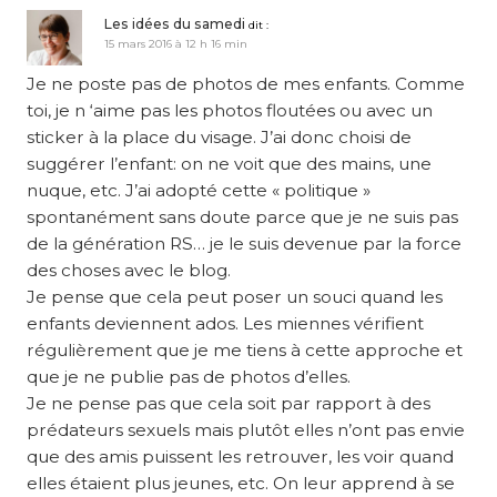
Les idées du samedi
dit :
15 mars 2016 à 12 h 16 min
Je ne poste pas de photos de mes enfants. Comme
toi, je n ‘aime pas les photos floutées ou avec un
sticker à la place du visage. J’ai donc choisi de
suggérer l’enfant: on ne voit que des mains, une
nuque, etc. J’ai adopté cette « politique »
spontanément sans doute parce que je ne suis pas
de la génération RS… je le suis devenue par la force
des choses avec le blog.
Je pense que cela peut poser un souci quand les
enfants deviennent ados. Les miennes vérifient
régulièrement que je me tiens à cette approche et
que je ne publie pas de photos d’elles.
Je ne pense pas que cela soit par rapport à des
prédateurs sexuels mais plutôt elles n’ont pas envie
que des amis puissent les retrouver, les voir quand
elles étaient plus jeunes, etc. On leur apprend à se