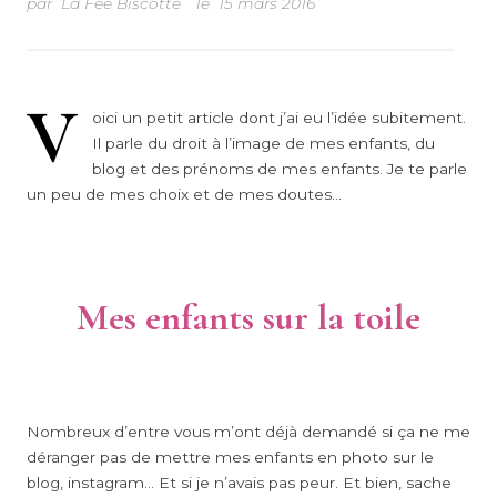
par
La Fée Biscotte
le
15 mars 2016
V
oici un petit article dont j’ai eu l’idée subitement.
Il parle du droit à l’image de mes enfants, du
blog et des prénoms de mes enfants. Je te parle
un peu de mes choix et de mes doutes…
Mes enfants sur la toile
Nombreux d’entre vous m’ont déjà demandé si ça ne me
déranger pas de mettre mes enfants en photo sur le
blog, instagram… Et si je n’avais pas peur. Et bien, sache