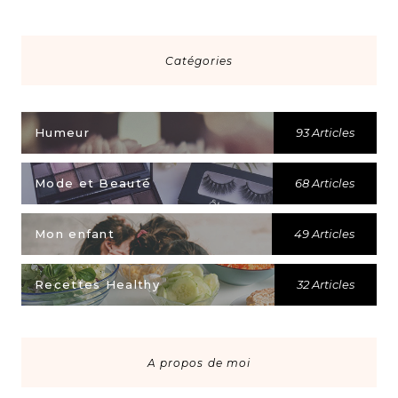
Catégories
Humeur
93 Articles
Mode et Beauté
68 Articles
Mon enfant
49 Articles
Recettes Healthy
32 Articles
A propos de moi