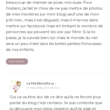
beaucoup de maman se pose, moi aussi. Pour
l’instant, j’ai fait le choix de ne pas mettre de photos
de mes monstres sur mon blog( sauf une de mon
p’tit mec, mais il est déguisé) mais il m’arrive dans
mettre sur facebook mais en limitant le nombre de
personnes qui peuvent les voir par filtre. Si la loi
passe, je la suivrait bien sûr mais le monde du net
sera un peu triste sans les belles petites frimousses
de nos enfants.
RÉPONDRE
La Fée Biscotte
dit :
17 mars 2016 à 16 h 48 min
Oui ca va être dur de ce dire qu’ils ne feront plus
partie du blog c’est certains. Je suis contente que
tu découvre mon blog, j’espère qu’il te plait et