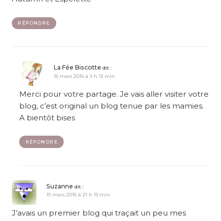
RÉPONDRE
La Fée Biscotte
dit :
16 mars 2016 à 9 h 13 min
Merci pour votre partage. Je vais aller visiter votre
blog, c’est original un blog tenue par les mamies.
A bientôt bises
RÉPONDRE
Suzanne
dit :
15 mars 2016 à 21 h 19 min
J’avais un premier blog qui traçait un peu mes