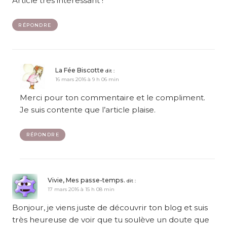
Article très intéressant !
RÉPONDRE
La Fée Biscotte
dit :
16 mars 2016 à 9 h 06 min
Merci pour ton commentaire et le compliment.
Je suis contente que l’article plaise.
RÉPONDRE
Vivie, Mes passe-temps.
dit :
17 mars 2016 à 15 h 08 min
Bonjour, je viens juste de découvrir ton blog et suis
très heureuse de voir que tu soulève un doute que