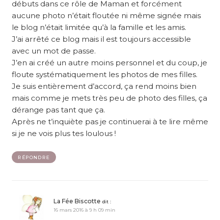
débuts dans ce rôle de Maman et forcément
aucune photo n’était floutée ni même signée mais
le blog n’était limitée qu’à la famille et les amis.
J’ai arrêté ce blog mais il est toujours accessible
avec un mot de passe.
J’en ai créé un autre moins personnel et du coup, je
floute systématiquement les photos de mes filles.
Je suis entièrement d’accord, ça rend moins bien
mais comme je mets très peu de photo des filles, ça
dérange pas tant que ça.
Après ne t’inquiète pas je continuerai à te lire même
si je ne vois plus tes loulous !
RÉPONDRE
La Fée Biscotte
dit :
16 mars 2016 à 9 h 09 min