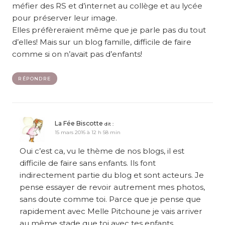
méfier des RS et d’internet au collège et au lycée
pour préserver leur image.
Elles préfèreraient même que je parle pas du tout
d’elles! Mais sur un blog famille, difficile de faire
comme si on n’avait pas d’enfants!
RÉPONDRE
La Fée Biscotte
dit :
15 mars 2016 à 12 h 58 min
Oui c’est ca, vu le thème de nos blogs, il est
difficile de faire sans enfants. Ils font
indirectement partie du blog et sont acteurs. Je
pense essayer de revoir autrement mes photos,
sans doute comme toi. Parce que je pense que
rapidement avec Melle Pitchoune je vais arriver
au même stade que toi avec tes enfants.