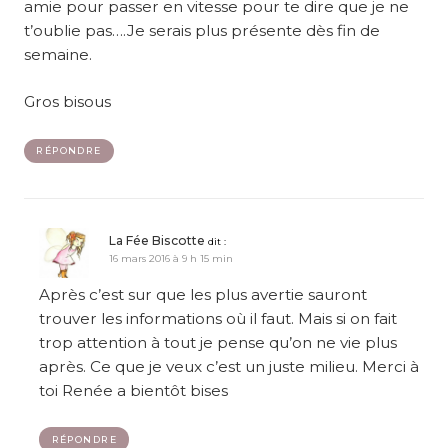
amie pour passer en vitesse pour te dire que je ne
t’oublie pas….Je serais plus présente dès fin de
semaine.
Gros bisous
RÉPONDRE
La Fée Biscotte
dit :
16 mars 2016 à 9 h 15 min
Après c’est sur que les plus avertie sauront
trouver les informations où il faut. Mais si on fait
trop attention à tout je pense qu’on ne vie plus
après. Ce que je veux c’est un juste milieu. Merci à
toi Renée a bientôt bises
RÉPONDRE